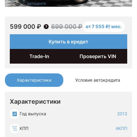
1
/
7
599 000 ₽
699 000 ₽
от 7 555 ₽/ мес.
Купить в кредит
Trade-In
Проверить VIN
Характеристики
Условия автокредита
Характеристики
Год выпуска
2013
КПП
АКПП