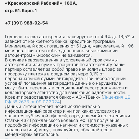
«Красноярский Рабочий», 160А,
стр. 61. Корп. 1
+7 (391) 988-92-54
Годовая ставка автокредита варьируется от 4.9% до 16,5% и
зависит от конкретного банка, кредитной программы.
Минимальный срок погашения от 61 дня, максимальный - 96
месяцев. При этом любые дополнительные комиссии
автоцентром «Кировский» не взимаются.
В случае невозвращения в условленный срок суммы
автокредита или суммы процентов по автокредиту банк-
партнер оставляет за собой право начислить штраф за
просрочку платежа в среднем размере 0,1% от
первоначальной суммы автокредита. При несоблюдении
условий погашения автокредита данные о нарушителе
могут быть переданы в специальный реестр должников и
коллекторское агентство для взыскания задолженности.
Кредит предоставляется банком АО «ТБанк» (
Лицензия ЦБ
РФ № 2673 от 09.07.2024
).
Данный Интернет-сaйт носит исключительно
информационный характер и ни при каких условиях не
является публичной офертой, определяемой положениями
Статьи 437 Гражданского кодекса РФ. Для получения
подробной информации о наличии и стоимости указанных
товаров и (или) услуг, пожалуйста, обращайтесь к
менеджерам автосалона.