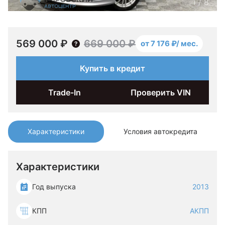
1
/
8
569 000 ₽
669 000 ₽
от 7 176 ₽/ мес.
Купить в кредит
Trade-In
Проверить VIN
Характеристики
Условия автокредита
Характеристики
Год выпуска
2013
КПП
АКПП