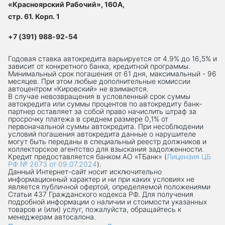
«Красноярский Рабочий», 160А,
стр. 61. Корп. 1
+7 (391) 988-92-54
Годовая ставка автокредита варьируется от 4.9% до 16,5% и
зависит от конкретного банка, кредитной программы.
Минимальный срок погашения от 61 дня, максимальный - 96
месяцев. При этом любые дополнительные комиссии
автоцентром «Кировский» не взимаются.
В случае невозвращения в условленный срок суммы
автокредита или суммы процентов по автокредиту банк-
партнер оставляет за собой право начислить штраф за
просрочку платежа в среднем размере 0,1% от
первоначальной суммы автокредита. При несоблюдении
условий погашения автокредита данные о нарушителе
могут быть переданы в специальный реестр должников и
коллекторское агентство для взыскания задолженности.
Кредит предоставляется банком АО «ТБанк» (
Лицензия ЦБ
РФ № 2673 от 09.07.2024
).
Данный Интернет-сaйт носит исключительно
информационный характер и ни при каких условиях не
является публичной офертой, определяемой положениями
Статьи 437 Гражданского кодекса РФ. Для получения
подробной информации о наличии и стоимости указанных
товаров и (или) услуг, пожалуйста, обращайтесь к
менеджерам автосалона.