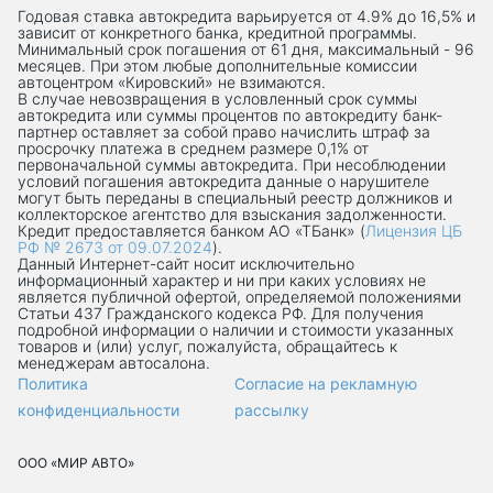
Годовая ставка автокредита варьируется от 4.9% до 16,5% и
зависит от конкретного банка, кредитной программы.
Минимальный срок погашения от 61 дня, максимальный - 96
месяцев. При этом любые дополнительные комиссии
автоцентром «Кировский» не взимаются.
В случае невозвращения в условленный срок суммы
автокредита или суммы процентов по автокредиту банк-
партнер оставляет за собой право начислить штраф за
просрочку платежа в среднем размере 0,1% от
первоначальной суммы автокредита. При несоблюдении
условий погашения автокредита данные о нарушителе
могут быть переданы в специальный реестр должников и
коллекторское агентство для взыскания задолженности.
Кредит предоставляется банком АО «ТБанк» (
Лицензия ЦБ
РФ № 2673 от 09.07.2024
).
Данный Интернет-сaйт носит исключительно
информационный характер и ни при каких условиях не
является публичной офертой, определяемой положениями
Статьи 437 Гражданского кодекса РФ. Для получения
подробной информации о наличии и стоимости указанных
товаров и (или) услуг, пожалуйста, обращайтесь к
менеджерам автосалона.
Политика
Согласие на рекламную
конфиденциальности
рассылку
ООО «МИР АВТО»