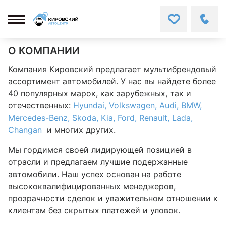
О КОМПАНИИ
Компания Кировский предлагает мультибрендовый
ассортимент автомобилей. У нас вы найдете более
40 популярных марок, как зарубежных, так и
отечественных:
Hyundai,
Volkswagen,
Audi,
BMW,
Mercedes-Benz,
Skoda,
Kia,
Ford,
Renault,
Lada,
Changan
и многих других.
Мы гордимся своей лидирующей позицией в
отрасли и предлагаем лучшие подержанные
автомобили. Наш успех основан на работе
высококвалифицированных менеджеров,
прозрачности сделок и уважительном отношении к
клиентам без скрытых платежей и уловок.