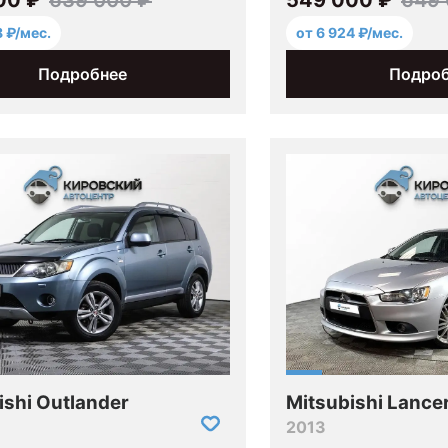
8 ₽/мес.
от 6 924 ₽/мес.
Подробнее
Подро
ishi Outlander
Mitsubishi Lance
2013