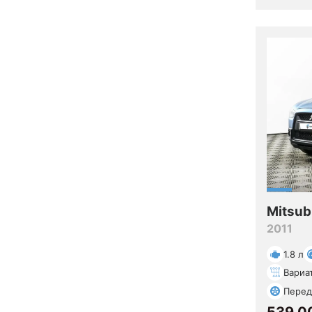
Mitsub
2011
1.8 л
Вариа
Перед
539 0