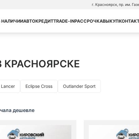
г. Красноярск, пр. им. Га
В НАЛИЧИИ
АВТОКРЕДИТ
TRADE-IN
РАССРОЧКА
ВЫКУП
КОНТАК
В КРАСНОЯРСКЕ
Lancer
Eclipse Cross
Outlander Sport
чала дешевле