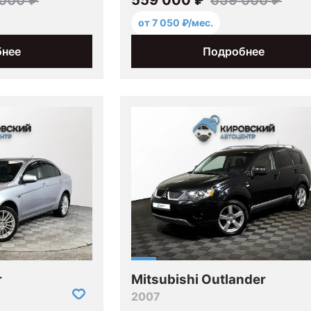
от 7 050 ₽/мес.
бнее
Подробнее
r
Mitsubishi Outlander
2007