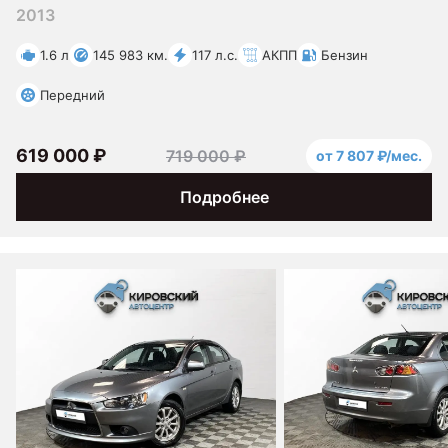
2013
1.6 л
145 983 км.
117 л.с.
АКПП
Бензин
Передний
619 000 ₽
719 000 ₽
от 7 807 ₽/мес.
Подробнее