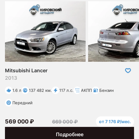
Mitsubishi Lancer
2013
1.6 л
137 482 км.
117 л.с.
АКПП
Бензин
Передний
569 000 ₽
669 000 ₽
от 7 176 ₽/мес.
Подробнее