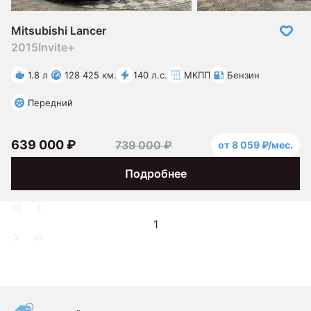
Mitsubishi Lancer
2015
Invite+
1.8 л
128 425 км.
140 л.с.
МКПП
Бензин
Передний
639 000 ₽
739 000 ₽
от 8 059 ₽/мес.
Подробнее
1