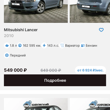
Mitsubishi Lancer
2010
1.8 л
162 595 км.
143 л.с.
Вариатор
Бензин
Передний
549 000 ₽
649 000 ₽
от 6 924 ₽/мес.
Подробнее