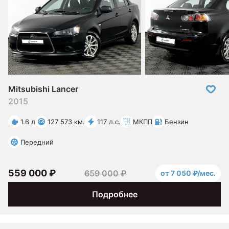
Mitsubishi Lancer
2015
1.6 л
127 573 км.
117 л.с.
МКПП
Бензин
Передний
559 000 ₽
659 000 ₽
от 7 050 ₽/мес.
Подробнее