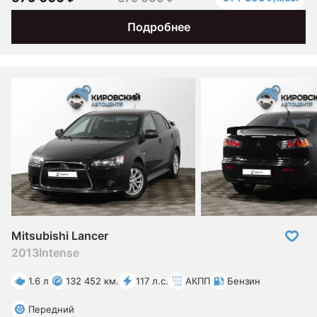
Подробнее
Mitsubishi Lancer
2013
Intense
1.6 л
132 452 км.
117 л.с.
АКПП
Бензин
Передний