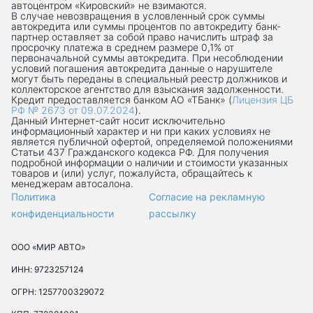
автоцентром «Кировский» не взимаются.
В случае невозвращения в условленный срок суммы
автокредита или суммы процентов по автокредиту банк-
партнер оставляет за собой право начислить штраф за
просрочку платежа в среднем размере 0,1% от
первоначальной суммы автокредита. При несоблюдении
условий погашения автокредита данные о нарушителе
могут быть переданы в специальный реестр должников и
коллекторское агентство для взыскания задолженности.
Кредит предоставляется банком АО «ТБанк» (
Лицензия ЦБ
РФ № 2673 от 09.07.2024
).
Данный Интернет-сaйт носит исключительно
информационный характер и ни при каких условиях не
является публичной офертой, определяемой положениями
Статьи 437 Гражданского кодекса РФ. Для получения
подробной информации о наличии и стоимости указанных
товаров и (или) услуг, пожалуйста, обращайтесь к
менеджерам автосалона.
Политика
Согласие на рекламную
конфиденциальности
рассылку
ООО «МИР АВТО»
ИНН: 9723257124
ОГРН: 1257700329072