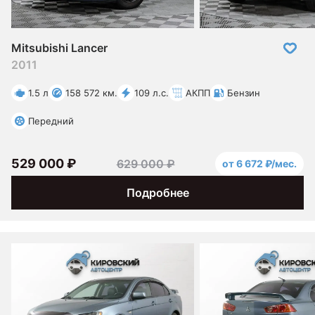
Mitsubishi Lancer
2011
1.5 л
158 572 км.
109 л.с.
АКПП
Бензин
Передний
529 000 ₽
629 000 ₽
от 6 672 ₽/мес.
Подробнее