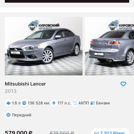
Mitsubishi Lancer
2013
1.6 л
136 528 км.
117 л.с.
АКПП
Бензин
Передний
579 000 ₽
679 000 ₽
от 7 303 ₽/мес.