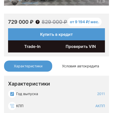
1
/
8
729 000 ₽
829 000 ₽
от 9 194 ₽/ мес.
Купить в кредит
Trade-In
Проверить VIN
Характеристики
Условия автокредита
Характеристики
Год выпуска
2011
КПП
АКПП