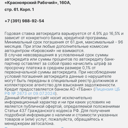
«Красноярский Рабочий», 160А,
стр. 61. Корп. 1
+7 (391) 988-92-54
Годовая ставка автокредита варьируется от 4.9% до 16,5% и
зависит от конкретного банка, кредитной программы.
Минимальный срок погашения от 61 дня, максимальный - 96
месяцев. При этом любые дополнительные комиссии
автоцентром «Кировский» не взимаются.
В случае невозвращения в условленный срок суммы
автокредита или суммы процентов по автокредиту банк-
партнер оставляет за собой право начислить штраф за
просрочку платежа в среднем размере 0,1% от
первоначальной суммы автокредита. При несоблюдении
условий погашения автокредита данные о нарушителе
могут быть переданы в специальный реестр должников и
коллекторское агентство для взыскания задолженности.
Кредит предоставляется банком АО «ТБанк» (
Лицензия ЦБ
РФ № 2673 от 09.07.2024
).
Данный Интернет-сaйт носит исключительно
информационный характер и ни при каких условиях не
является публичной офертой, определяемой положениями
Статьи 437 Гражданского кодекса РФ. Для получения
подробной информации о наличии и стоимости указанных
товаров и (или) услуг, пожалуйста, обращайтесь к
менеджерам автосалона.