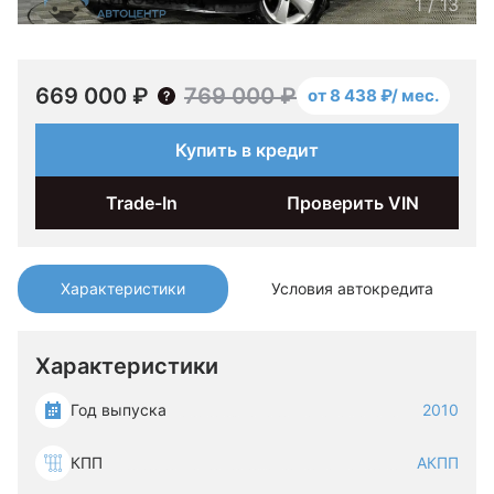
1
/
13
669 000 ₽
769 000 ₽
от 8 438 ₽/ мес.
Купить в кредит
Trade-In
Проверить VIN
Характеристики
Условия автокредита
Характеристики
Год выпуска
2010
КПП
АКПП