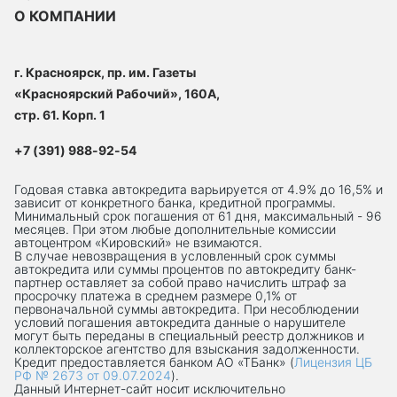
О КОМПАНИИ
г. Красноярск, пр. им. Газеты
«Красноярский Рабочий», 160А,
стр. 61. Корп. 1
+7 (391) 988-92-54
Годовая ставка автокредита варьируется от 4.9% до 16,5% и
зависит от конкретного банка, кредитной программы.
Минимальный срок погашения от 61 дня, максимальный - 96
месяцев. При этом любые дополнительные комиссии
автоцентром «Кировский» не взимаются.
В случае невозвращения в условленный срок суммы
автокредита или суммы процентов по автокредиту банк-
партнер оставляет за собой право начислить штраф за
просрочку платежа в среднем размере 0,1% от
первоначальной суммы автокредита. При несоблюдении
условий погашения автокредита данные о нарушителе
могут быть переданы в специальный реестр должников и
коллекторское агентство для взыскания задолженности.
Кредит предоставляется банком АО «ТБанк» (
Лицензия ЦБ
РФ № 2673 от 09.07.2024
).
Данный Интернет-сaйт носит исключительно