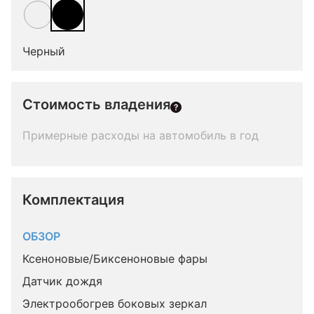
Черный
Стоимость владения
Примерные расходы на автомобиль в год
Комплектация 
ОБЗОР
Ксеноновые/Биксеноновые фары
Датчик дождя
Электрообогрев боковых зеркал