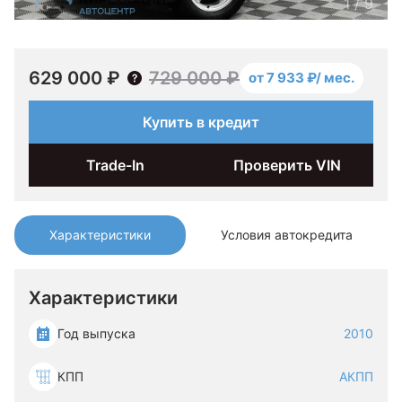
1
/
9
629 000 ₽
729 000 ₽
от 7 933 ₽/ мес.
Купить в кредит
Trade-In
Проверить VIN
Характеристики
Условия автокредита
Характеристики
Год выпуска
2010
КПП
АКПП