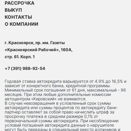
РАССРОЧКА
ВЫКУП
КОНТАКТЫ
О КОМПАНИИ
г. Красноярск, пр. им. Газеты
«Красноярский Рабочий», 160А,
стр. 61. Корп. 1
+7 (391) 988-92-54
Годовая ставка автокредита варьируется от 4.9% до 16,5% и
зависит от конкретного банка, кредитной программы.
Минимальный срок погашения от 61 дня, максимальный - 96
месяцев. При этом любые дополнительные комиссии
автоцентром «Кировский» не взимаются.
В случае невозвращения в условленный срок суммы
автокредита или суммы процентов по автокредиту банк-
партнер оставляет за собой право начислить штраф за
просрочку платежа в среднем размере 0,1% от
первоначальной суммы автокредита. При несоблюдении
условий погашения автокредита данные о нарушителе
могут быть переданы в специальный реестр должников и