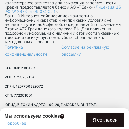
коллекторское агентство для взыскания задолженности.
Кредит предоставляется банком АО «ТБанк» (
Лицензия ЦБ
РФ № 2673 от 09.07.2024
).
Данный Интернет-сaйт носит исключительно
информационный характер и ни при каких условиях не
является публичной офертой, определяемой положениями
Статьи 437 Гражданского кодекса РФ. Для получения
подробной информации о наличии и стоимости указанных
товаров и (или) услуг, пожалуйста, обращайтесь к
менеджерам автосалона.
Политика
Согласие на рекламную
конфиденциальности
рассылку
ООО «МИР АВТО»
ИНН: 9723257124
ОГРН: 1257700329072
КПП: 772301001
ЮРИДИЧЕСКИЙ АДРЕС: 109129, Г.МОСКВА, ВН.ТЕР.Г.
МУНИЦИПАЛЬНЫЙ ОКРУГ ТЕКСТИЛЬЩИКИ, УЛ 8-Я
Мы используем cookies
ТЕКСТИЛЬЩИКОВ, Д. 13, К. 2, ПОМЕЩ. 17/8П
Я согласен
Подробнее