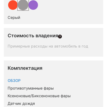
Серый
Стоимость владения
Примерные расходы на автомобиль в год
Комплектация 
ОБЗОР
Противотуманные фары
Ксеноновые/Биксеноновые фары
Датчик дождя