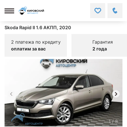
Skoda Rapid II 1.6 АКПП, 2020
2 платежа по кредиту
Гарантия
оплатим за вас
2 года
1
/
8