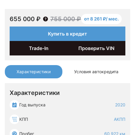
655 000 ₽
755 000 ₽
от 8 261 ₽/ мес.
Купить в кредит
Trade-In
Проверить VIN
Характеристики
Условия автокредита
Характеристики
Год выпуска
2020
КПП
АКПП
Пробег
60 922 км