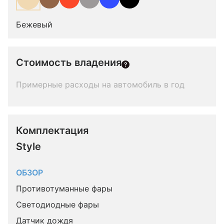
Бежевый
Стоимость владения
Примерные расходы на автомобиль в год
Комплектация 
Style
ОБЗОР
Противотуманные фары
Светодиодные фары
Датчик дождя