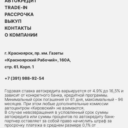
АВТОКРЕДИТ
TRADE-IN
РАССРОЧКА
ВЫКУП
КОНТАКТЫ
О КОМПАНИИ
г. Красноярск, пр. им. Газеты
«Красноярский Рабочий», 160А,
стр. 61. Корп. 1
+7 (391) 988-92-54
Годовая ставка автокредита варьируется от 4.9% до 16,5% и
зависит от конкретного банка, кредитной программы.
Минимальный срок погашения от 61 дня, максимальный - 96
месяцев. При этом любые дополнительные комиссии
автоцентром «Кировский» не взимаются.
В случае невозвращения в условленный срок суммы
автокредита или суммы процентов по автокредиту банк-
партнер оставляет за собой право начислить штраф за
просрочку платежа в среднем размере 0,1% от