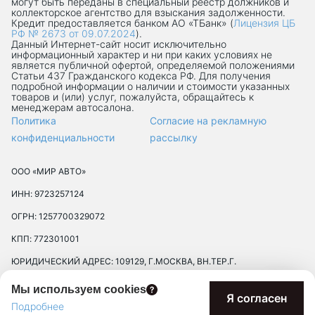
могут быть переданы в специальный реестр должников и
коллекторское агентство для взыскания задолженности.
Кредит предоставляется банком АО «ТБанк» (
Лицензия ЦБ
РФ № 2673 от 09.07.2024
).
Данный Интернет-сaйт носит исключительно
информационный характер и ни при каких условиях не
является публичной офертой, определяемой положениями
Статьи 437 Гражданского кодекса РФ. Для получения
подробной информации о наличии и стоимости указанных
товаров и (или) услуг, пожалуйста, обращайтесь к
менеджерам автосалона.
Политика
Согласие на рекламную
конфиденциальности
рассылку
ООО «МИР АВТО»
ИНН: 9723257124
ОГРН: 1257700329072
КПП: 772301001
ЮРИДИЧЕСКИЙ АДРЕС: 109129, Г.МОСКВА, ВН.ТЕР.Г.
МУНИЦИПАЛЬНЫЙ ОКРУГ ТЕКСТИЛЬЩИКИ, УЛ 8-Я
Мы используем cookies
ТЕКСТИЛЬЩИКОВ, Д. 13, К. 2, ПОМЕЩ. 17/8П
Я согласен
Подробнее