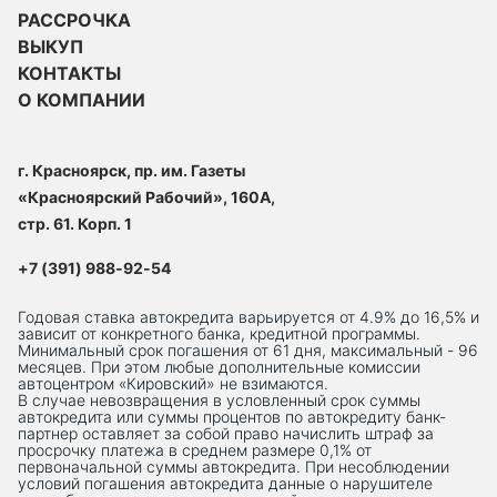
РАССРОЧКА
ВЫКУП
КОНТАКТЫ
О КОМПАНИИ
г. Красноярск, пр. им. Газеты
«Красноярский Рабочий», 160А,
стр. 61. Корп. 1
+7 (391) 988-92-54
Годовая ставка автокредита варьируется от 4.9% до 16,5% и
зависит от конкретного банка, кредитной программы.
Минимальный срок погашения от 61 дня, максимальный - 96
месяцев. При этом любые дополнительные комиссии
автоцентром «Кировский» не взимаются.
В случае невозвращения в условленный срок суммы
автокредита или суммы процентов по автокредиту банк-
партнер оставляет за собой право начислить штраф за
просрочку платежа в среднем размере 0,1% от
первоначальной суммы автокредита. При несоблюдении
условий погашения автокредита данные о нарушителе