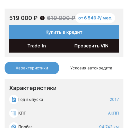
519 000 ₽
619 000 ₽
от 6 546 ₽/ мес.
Купить в кредит
Trade-In
Проверить VIN
Характеристики
Условия автокредита
Характеристики
Год выпуска
2017
КПП
АКПП
Пробег
94 742 км