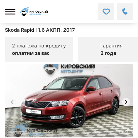
Skoda Rapid I 1.6 АКПП, 2017
2 платежа по кредиту
Гарантия
оплатим за вас
2 года
1
/
9