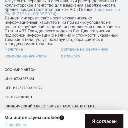
могут быть переданы в специальный реестр должников и
коллекторское агентство для взыскания задолженности.
Кредит предоставляется банком АО «ТБанк» (
Лицензия ЦБ
РФ № 2673 от 09.07.2024
).
Данный Интернет-сaйт носит исключительно
информационный характер и ни при каких условиях не
является публичной офертой, определяемой положениями
Статьи 437 Гражданского кодекса РФ. Для получения
подробной информации о наличии и стоимости указанных
товаров и (или) услуг, пожалуйста, обращайтесь к
менеджерам автосалона.
Политика
Согласие на рекламную
конфиденциальности
рассылку
ООО «МИР АВТО»
ИНН: 9723257124
ОГРН: 1257700329072
КПП: 772301001
ЮРИДИЧЕСКИЙ АДРЕС: 109129, Г.МОСКВА, ВН.ТЕР.Г.
МУНИЦИПАЛЬНЫЙ ОКРУГ ТЕКСТИЛЬЩИКИ, УЛ 8-Я
Мы используем cookies
ТЕКСТИЛЬЩИКОВ, Д. 13, К. 2, ПОМЕЩ. 17/8П
Я согласен
Подробнее