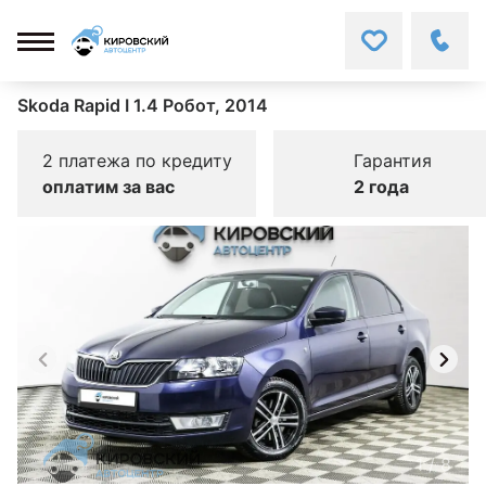
Skoda Rapid I 1.4 Робот, 2014
2 платежа по кредиту
Гарантия
оплатим за вас
2 года
1
/
8