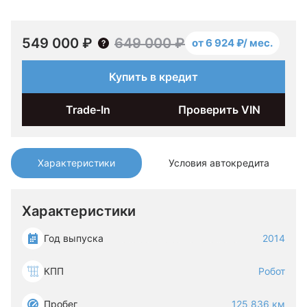
549 000 ₽
649 000 ₽
от 6 924 ₽/ мес.
Купить в кредит
Trade-In
Проверить VIN
Характеристики
Условия автокредита
Характеристики
Год выпуска
2014
КПП
Робот
Пробег
125 836 км