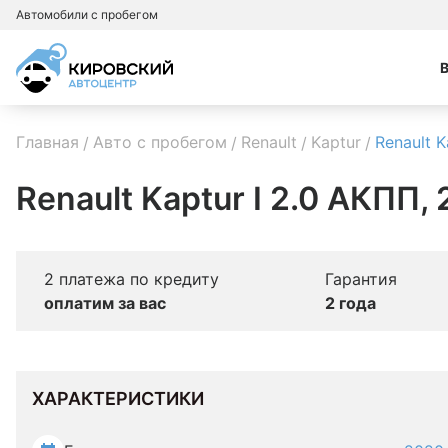
Автомобили с пробегом
Главная
Авто с пробегом
Renault
Kaptur
Renault K
Renault Kaptur I 2.0 АКПП,
2 платежа по кредиту
Гарантия
оплатим за вас
2 года
ХАРАКТЕРИСТИКИ