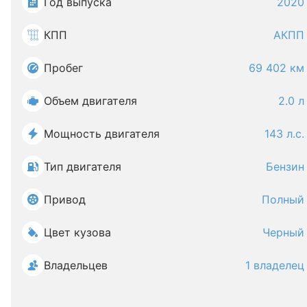
Год выпуска
2020
КПП
АКПП
Пробег
69 402 км
Объем двигателя
2.0 л
Мощность двигателя
143 л.с.
Тип двигателя
Бензин
Привод
Полный
Цвет кузова
Черный
Владельцев
1 владелец