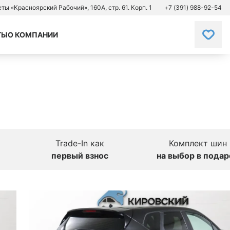
зеты «Красноярский Рабочий», 160А, стр. 61. Корп. 1
+7 (391) 988-92-54
ТЫ
О КОМПАНИИ
Trade-In как
Комплект шин
первый взнос
на выбор в подар