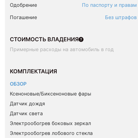
Одобрение
По паспорту и правам
Погашение
Без штрафов
СТОИМОСТЬ ВЛАДЕНИЯ
Примерные расходы на автомобиль в год
КОМПЛЕКТАЦИЯ 
ОБЗОР
Ксеноновые/Биксеноновые фары
Датчик дождя
Датчик света
Электрообогрев боковых зеркал
Электрообогрев лобового стекла