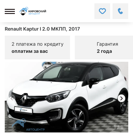
Renault Kaptur I 2.0 МКПП, 2017
2 платежа по кредиту
Гарантия
оплатим за вас
2 года
1
/
8