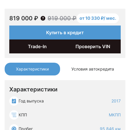
819 000 ₽
919 000 ₽
от 10 330 ₽/ мес.
Купить в кредит
Trade-In
Проверить VIN
Характеристики
Условия автокредита
Характеристики
Год выпуска
2017
КПП
МКПП
Пробег
95 846 км