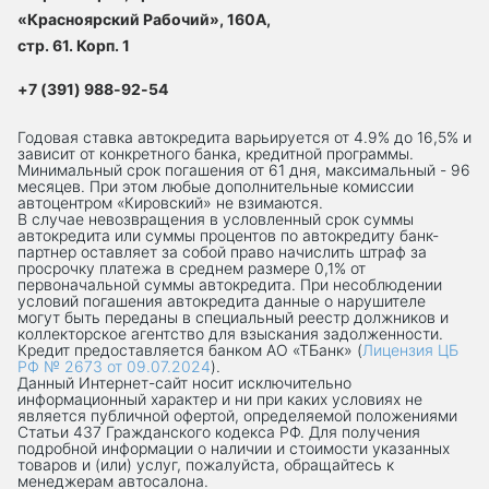
«Красноярский Рабочий», 160А,
стр. 61. Корп. 1
+7 (391) 988-92-54
Годовая ставка автокредита варьируется от 4.9% до 16,5% и
зависит от конкретного банка, кредитной программы.
Минимальный срок погашения от 61 дня, максимальный - 96
месяцев. При этом любые дополнительные комиссии
автоцентром «Кировский» не взимаются.
В случае невозвращения в условленный срок суммы
автокредита или суммы процентов по автокредиту банк-
партнер оставляет за собой право начислить штраф за
просрочку платежа в среднем размере 0,1% от
первоначальной суммы автокредита. При несоблюдении
условий погашения автокредита данные о нарушителе
могут быть переданы в специальный реестр должников и
коллекторское агентство для взыскания задолженности.
Кредит предоставляется банком АО «ТБанк» (
Лицензия ЦБ
РФ № 2673 от 09.07.2024
).
Данный Интернет-сaйт носит исключительно
информационный характер и ни при каких условиях не
является публичной офертой, определяемой положениями
Статьи 437 Гражданского кодекса РФ. Для получения
подробной информации о наличии и стоимости указанных
товаров и (или) услуг, пожалуйста, обращайтесь к
менеджерам автосалона.