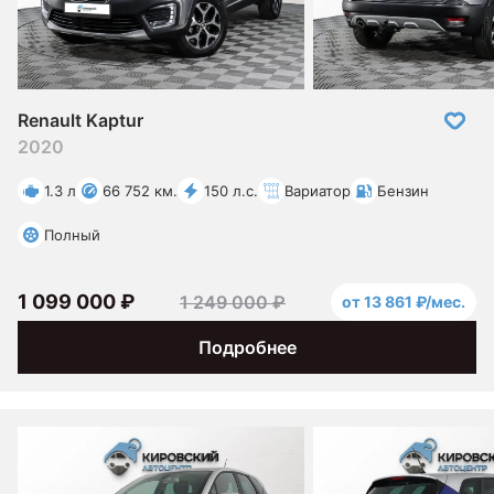
Renault Kaptur
2020
1.3 л
66 752 км.
150 л.с.
Вариатор
Бензин
Полный
1 099 000 ₽
1 249 000 ₽
от 13 861 ₽/мес.
Подробнее