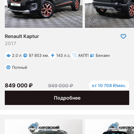
Renault Kaptur
2017
2.0 л
97 853 км.
143 л.с.
АКПП
Бензин
Полный
849 000 ₽
949 000 ₽
от 10 708 ₽/мес.
Подробнее