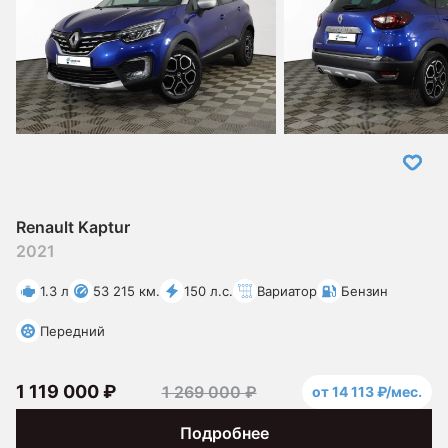
Renault Kaptur
2021
1.3 л
53 215 км.
150 л.с.
Вариатор
Бензин
Передний
1 119 000 ₽
1 269 000 ₽
от 14 113 ₽/мес.
Подробнее