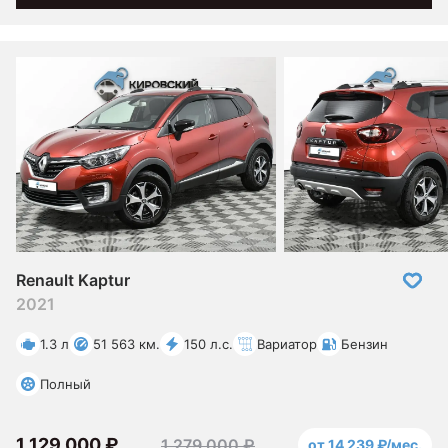
Renault Kaptur
2021
1.3 л
51 563 км.
150 л.с.
Вариатор
Бензин
Полный
1 129 000 ₽
1 279 000 ₽
от 14 239 ₽/мес.