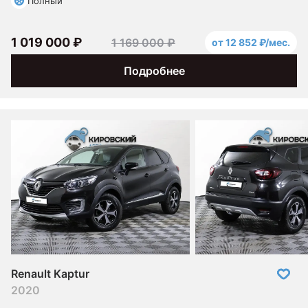
Полный
1 019 000 ₽
1 169 000 ₽
от 12 852 ₽/мес.
Подробнее
Renault Kaptur
2020