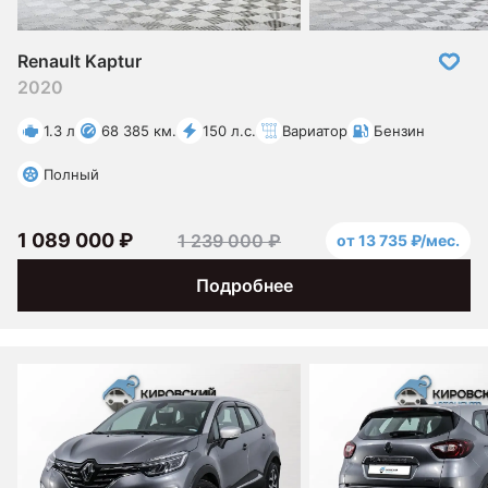
Renault Kaptur
2020
1.3 л
68 385 км.
150 л.с.
Вариатор
Бензин
Полный
1 089 000 ₽
1 239 000 ₽
от 13 735 ₽/мес.
Подробнее