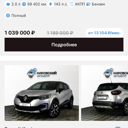
2.0 л
69 402 км.
143 л.с.
АКПП
Бензин
Полный
1 039 000 ₽
1 189 000 ₽
от 13 104 ₽/мес.
Подробнее