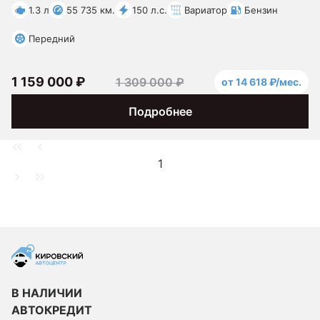
1.3 л
55 735 км.
150 л.с.
Вариатор
Бензин
Передний
1 159 000 ₽
1 309 000 ₽
от 14 618 ₽/мес.
Подробнее
1
В НАЛИЧИИ
АВТОКРЕДИТ