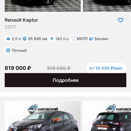
Renault Kaptur
2017
2.0 л
95 846 км.
143 л.с.
МКПП
Бензин
Полный
819 000 ₽
919 000 ₽
от 10 330 ₽/мес.
Подробнее