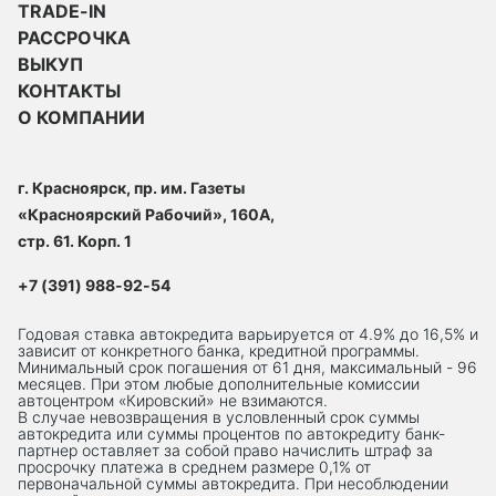
TRADE-IN
РАССРОЧКА
ВЫКУП
КОНТАКТЫ
О КОМПАНИИ
г. Красноярск, пр. им. Газеты
«Красноярский Рабочий», 160А,
стр. 61. Корп. 1
+7 (391) 988-92-54
Годовая ставка автокредита варьируется от 4.9% до 16,5% и
зависит от конкретного банка, кредитной программы.
Минимальный срок погашения от 61 дня, максимальный - 96
месяцев. При этом любые дополнительные комиссии
автоцентром «Кировский» не взимаются.
В случае невозвращения в условленный срок суммы
автокредита или суммы процентов по автокредиту банк-
партнер оставляет за собой право начислить штраф за
просрочку платежа в среднем размере 0,1% от
первоначальной суммы автокредита. При несоблюдении