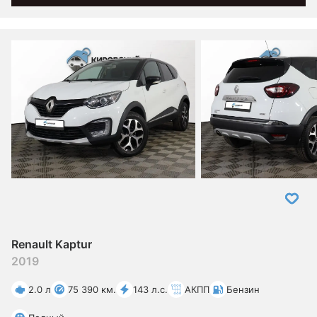
Renault Kaptur
2019
2.0 л
75 390 км.
143 л.с.
АКПП
Бензин