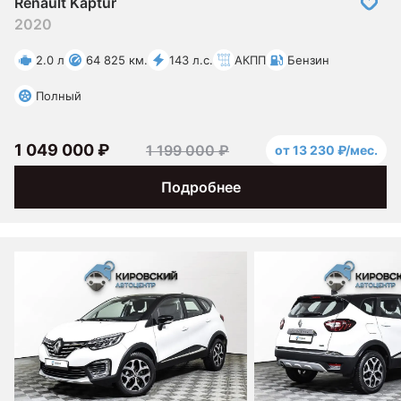
Renault Kaptur
2020
2.0 л
64 825 км.
143 л.с.
АКПП
Бензин
Полный
1 049 000 ₽
1 199 000 ₽
от 13 230 ₽/мес.
Подробнее