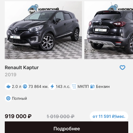
Renault Kaptur
2019
2.0 л
73 864 км.
143 л.с.
МКПП
Бензин
Полный
919 000 ₽
1 019 000 ₽
от 11 591 ₽/мес.
Подробнее