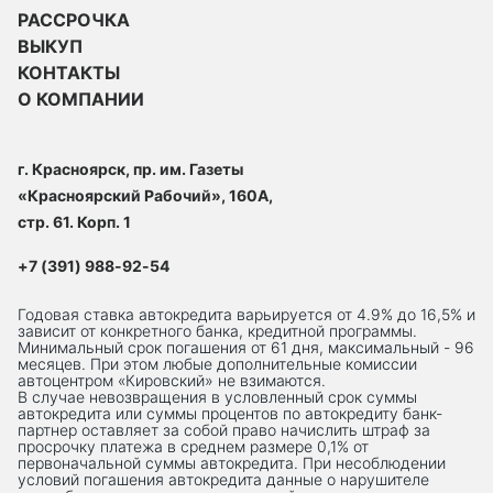
РАССРОЧКА
ВЫКУП
КОНТАКТЫ
О КОМПАНИИ
г. Красноярск, пр. им. Газеты
«Красноярский Рабочий», 160А,
стр. 61. Корп. 1
+7 (391) 988-92-54
Годовая ставка автокредита варьируется от 4.9% до 16,5% и
зависит от конкретного банка, кредитной программы.
Минимальный срок погашения от 61 дня, максимальный - 96
месяцев. При этом любые дополнительные комиссии
автоцентром «Кировский» не взимаются.
В случае невозвращения в условленный срок суммы
автокредита или суммы процентов по автокредиту банк-
партнер оставляет за собой право начислить штраф за
просрочку платежа в среднем размере 0,1% от
первоначальной суммы автокредита. При несоблюдении
условий погашения автокредита данные о нарушителе