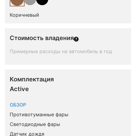
Коричневый
Стоимость владения
Примерные расходы на автомобиль в год
Комплектация 
Active
ОБЗОР
Противотуманные фары
Светодиодные фары
Датчик дождя