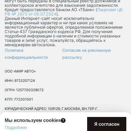
могут быть переданы в специальный реестр должников и
коллекторское агентство для взыскания задолженности.
Кредит предоставляется банком АО «ТБанк» (
Лицензия ЦБ
РФ № 2673 от 09.07.2024
).
Данный Интернет-сaйт носит исключительно
информационный характер и ни при каких условиях не
является публичной офертой, определяемой положениями
Статьи 437 Гражданского кодекса РФ. Для получения
подробной информации о наличии и стоимости указанных
товаров и (или) услуг, пожалуйста, обращайтесь к
менеджерам автосалона.
Политика
Согласие на рекламную
конфиденциальности
рассылку
ООО «МИР АВТО»
ИНН: 9723257124
ОГРН: 1257700329072
КПП: 772301001
ЮРИДИЧЕСКИЙ АДРЕС: 109129, Г.МОСКВА, ВН.ТЕР.Г.
МУНИЦИПАЛЬНЫЙ ОКРУГ ТЕКСТИЛЬЩИКИ, УЛ 8-Я
Мы используем cookies
ТЕКСТИЛЬЩИКОВ, Д. 13, К. 2, ПОМЕЩ. 17/8П
Я согласен
Подробнее