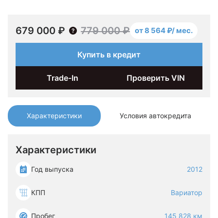
679 000 ₽
779 000 ₽
от 8 564 ₽/ мес.
Купить в кредит
Trade-In
Проверить VIN
Характеристики
Условия автокредита
Характеристики
Год выпуска
2012
КПП
Вариатор
Пробег
145 828 км