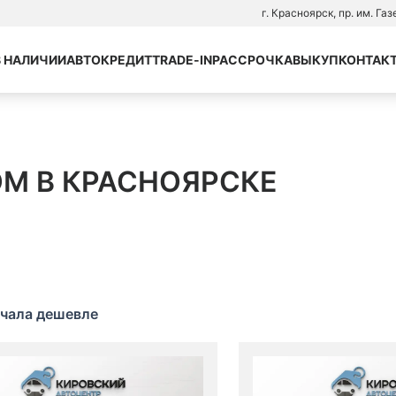
г. Красноярск, пр. им. Га
В НАЛИЧИИ
АВТОКРЕДИТ
TRADE-IN
РАССРОЧКА
ВЫКУП
КОНТАК
ОМ В КРАСНОЯРСКЕ
чала дешевле