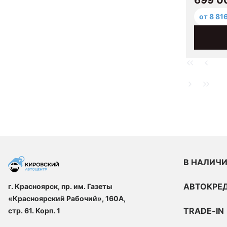
от 8 81
В НАЛИЧ
АВТОКРЕ
г. Красноярск, пр. им. Газеты
«Красноярский Рабочий», 160А,
TRADE-IN
стр. 61. Корп. 1