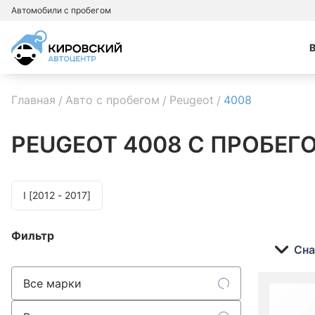
Автомобили с пробегом
Главная
Авто с пробегом
Peugeot
4008
PEUGEOT 4008
С ПРОБЕГ
I [2012 - 2017]
Фильтр
Сна
Все марки