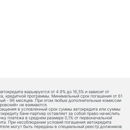
автокредита варьируется от 4.9% до 16,5% и зависит от
ка, кредитной программы. Минимальный срок погашения от 61
ый - 96 месяцев. При этом любые дополнительные комиссии
ровский» не взимаются.
вращения в условленный срок суммы автокредита или суммы
токредиту банк-партнер оставляет за собой право начислить
чку платежа в среднем размере 0,1% от первоначальной
ита. При несоблюдении условий погашения автокредита
теле могут быть переданы в специальный реестр должников