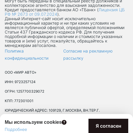
могут быть переданы в специальный реестр должников и
коллекторское агентство для взыскания задолженности.
Кредит предоставляется банком АО «ТБанк» (
Лицензия ЦБ
РФ № 2673 от 09.07.2024
).
Данный Интернет-сaйт носит исключительно
информационный характер и ни при каких условиях не
является публичной офертой, определяемой положениями
Статьи 437 Гражданского кодекса РФ. Для получения
подробной информации о наличии и стоимости указанных
товаров и (или) услуг, пожалуйста, обращайтесь к
менеджерам автосалона.
Политика
Согласие на рекламную
конфиденциальности
рассылку
ООО «МИР АВТО»
ИНН: 9723257124
ОГРН: 1257700329072
КПП: 772301001
ЮРИДИЧЕСКИЙ АДРЕС: 109129, Г.МОСКВА, ВН.ТЕР.Г.
МУНИЦИПАЛЬНЫЙ ОКРУГ ТЕКСТИЛЬЩИКИ, УЛ 8-Я
Мы используем cookies
ТЕКСТИЛЬЩИКОВ, Д. 13, К. 2, ПОМЕЩ. 17/8П
Я согласен
Подробнее