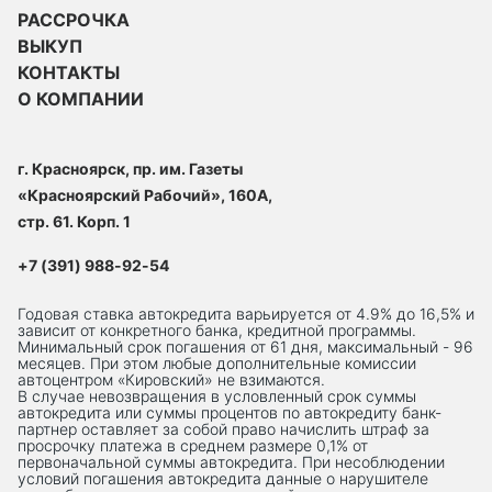
РАССРОЧКА
ВЫКУП
КОНТАКТЫ
О КОМПАНИИ
г. Красноярск, пр. им. Газеты
«Красноярский Рабочий», 160А,
стр. 61. Корп. 1
+7 (391) 988-92-54
Годовая ставка автокредита варьируется от 4.9% до 16,5% и
зависит от конкретного банка, кредитной программы.
Минимальный срок погашения от 61 дня, максимальный - 96
месяцев. При этом любые дополнительные комиссии
автоцентром «Кировский» не взимаются.
В случае невозвращения в условленный срок суммы
автокредита или суммы процентов по автокредиту банк-
партнер оставляет за собой право начислить штраф за
просрочку платежа в среднем размере 0,1% от
первоначальной суммы автокредита. При несоблюдении
условий погашения автокредита данные о нарушителе