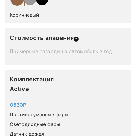
Коричневый
Стоимость владения
Примерные расходы на автомобиль в год
Комплектация 
Active
ОБЗОР
Противотуманные фары
Светодиодные фары
Датчик дождя