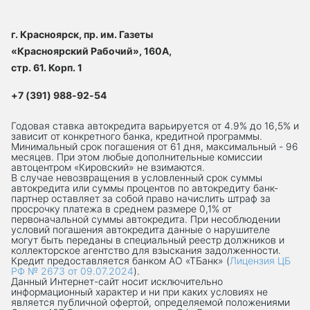
г. Красноярск, пр. им. Газеты
«Красноярский Рабочий», 160А,
стр. 61. Корп. 1
+7 (391) 988-92-54
Годовая ставка автокредита варьируется от 4.9% до 16,5% и
зависит от конкретного банка, кредитной программы.
Минимальный срок погашения от 61 дня, максимальный - 96
месяцев. При этом любые дополнительные комиссии
автоцентром «Кировский» не взимаются.
В случае невозвращения в условленный срок суммы
автокредита или суммы процентов по автокредиту банк-
партнер оставляет за собой право начислить штраф за
просрочку платежа в среднем размере 0,1% от
первоначальной суммы автокредита. При несоблюдении
условий погашения автокредита данные о нарушителе
могут быть переданы в специальный реестр должников и
коллекторское агентство для взыскания задолженности.
Кредит предоставляется банком АО «ТБанк» (
Лицензия ЦБ
РФ № 2673 от 09.07.2024
).
Данный Интернет-сaйт носит исключительно
информационный характер и ни при каких условиях не
является публичной офертой, определяемой положениями