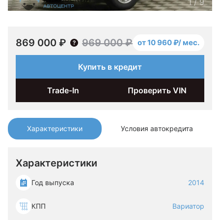
1
/
9
869 000 ₽
969 000 ₽
от 10 960 ₽/ мес.
Купить в кредит
Trade-In
Проверить VIN
Характеристики
Условия автокредита
Характеристики
Год выпуска
2014
КПП
Вариатор