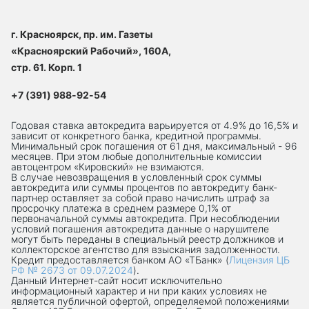
г. Красноярск, пр. им. Газеты
«Красноярский Рабочий», 160А,
стр. 61. Корп. 1
+7 (391) 988-92-54
Годовая ставка автокредита варьируется от 4.9% до 16,5% и
зависит от конкретного банка, кредитной программы.
Минимальный срок погашения от 61 дня, максимальный - 96
месяцев. При этом любые дополнительные комиссии
автоцентром «Кировский» не взимаются.
В случае невозвращения в условленный срок суммы
автокредита или суммы процентов по автокредиту банк-
партнер оставляет за собой право начислить штраф за
просрочку платежа в среднем размере 0,1% от
первоначальной суммы автокредита. При несоблюдении
условий погашения автокредита данные о нарушителе
могут быть переданы в специальный реестр должников и
коллекторское агентство для взыскания задолженности.
Кредит предоставляется банком АО «ТБанк» (
Лицензия ЦБ
РФ № 2673 от 09.07.2024
).
Данный Интернет-сaйт носит исключительно
информационный характер и ни при каких условиях не
является публичной офертой, определяемой положениями