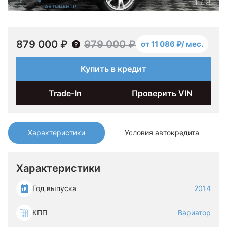
1
/
8
879 000 ₽
979 000 ₽
от 11 086 ₽/ мес.
Купить в кредит
Trade-In
Проверить VIN
Характеристики
Условия автокредита
Характеристики
Год выпуска
2014
КПП
Вариатор