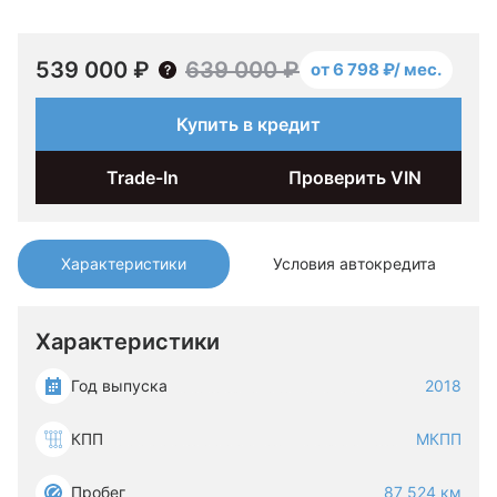
539 000 ₽
639 000 ₽
от 6 798 ₽/ мес.
Купить в кредит
Trade-In
Проверить VIN
Характеристики
Условия автокредита
Характеристики
Год выпуска
2018
КПП
МКПП
Пробег
87 524 км