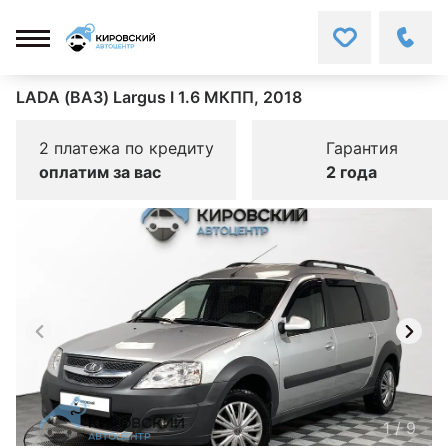
LADA (ВАЗ) Largus I 1.6 МКПП, 2018
2 платежа по кредиту
Гарантия
оплатим за вас
2 года
1
/
9