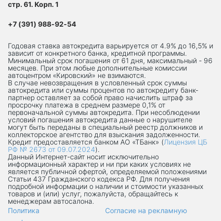
стр. 61. Корп. 1
+7 (391) 988-92-54
Годовая ставка автокредита варьируется от 4.9% до 16,5% и
зависит от конкретного банка, кредитной программы.
Минимальный срок погашения от 61 дня, максимальный - 96
месяцев. При этом любые дополнительные комиссии
автоцентром «Кировский» не взимаются.
В случае невозвращения в условленный срок суммы
автокредита или суммы процентов по автокредиту банк-
партнер оставляет за собой право начислить штраф за
просрочку платежа в среднем размере 0,1% от
первоначальной суммы автокредита. При несоблюдении
условий погашения автокредита данные о нарушителе
могут быть переданы в специальный реестр должников и
коллекторское агентство для взыскания задолженности.
Кредит предоставляется банком АО «ТБанк» (
Лицензия ЦБ
РФ № 2673 от 09.07.2024
).
Данный Интернет-сaйт носит исключительно
информационный характер и ни при каких условиях не
является публичной офертой, определяемой положениями
Статьи 437 Гражданского кодекса РФ. Для получения
подробной информации о наличии и стоимости указанных
товаров и (или) услуг, пожалуйста, обращайтесь к
менеджерам автосалона.
Политика
Согласие на рекламную