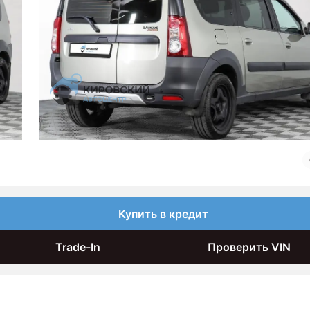
Купить в кредит
Trade-In
Проверить VIN