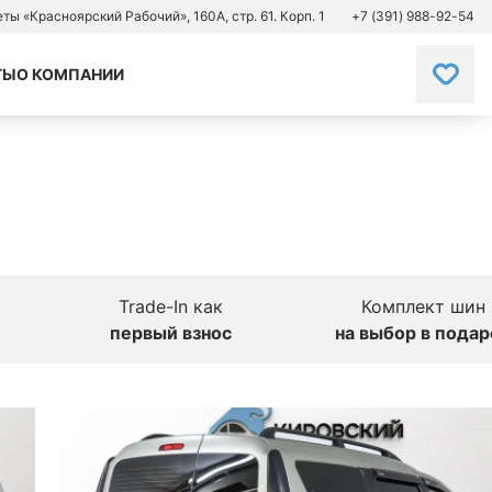
зеты «Красноярский Рабочий», 160А, стр. 61. Корп. 1
+7 (391) 988-92-54
ТЫ
О КОМПАНИИ
Trade-In как
Комплект шин
первый взнос
на выбор в подар