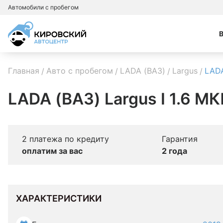
Автомобили с пробегом
Главная
Авто с пробегом
LADA (ВАЗ)
Largus
LADA
LADA (ВАЗ) Largus I 1.6 М
2 платежа по кредиту
Гарантия
оплатим за вас
2 года
ХАРАКТЕРИСТИКИ