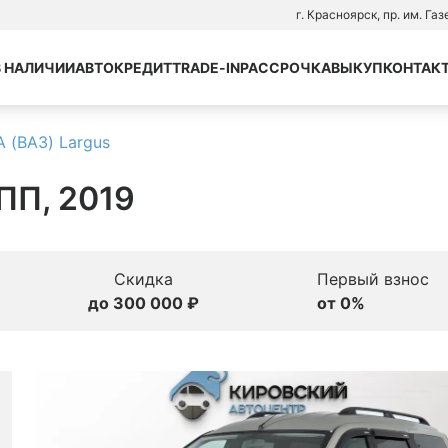
г. Красноярск, пр. им. Га
В НАЛИЧИИ
АВТОКРЕДИТ
TRADE-IN
РАССРОЧКА
ВЫКУП
КОНТАК
 (ВАЗ) Largus
КПП, 2019
Скидка
Первый взнос
до 300 000 ₽
от 0%