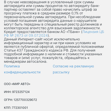
В случае невозвращения в условленный срок суммы
автокредита или суммы процентов по автокредиту банк-
партнер оставляет за собой право начислить штраф за
просрочку платежа в среднем размере 0,1% от
первоначальной суммы автокредита. При несоблюдении
условий погашения автокредита данные о нарушителе
могут быть переданы в специальный реестр должников и
коллекторское агентство для взыскания задолженности.
Кредит предоставляется банком АО «ТБанк» (
Лицензия ЦБ
РФ № 2673 от 09.07.2024
).
Данный Интернет-сaйт носит исключительно
информационный характер и ни при каких условиях не
является публичной офертой, определяемой положениями
Статьи 437 Гражданского кодекса РФ. Для получения
подробной информации о наличии и стоимости указанных
товаров и (или) услуг, пожалуйста, обращайтесь к
менеджерам автосалона.
Политика
Согласие на рекламную
конфиденциальности
рассылку
ООО «МИР АВТО»
ИНН: 9723257124
ОГРН: 1257700329072
КПП: 772301001