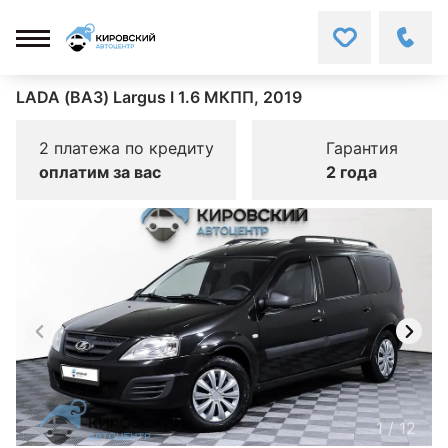
LADA (ВАЗ) Largus I 1.6 МКПП, 2019
2 платежа по кредиту
Гарантия
оплатим за вас
2 года
1
/
12