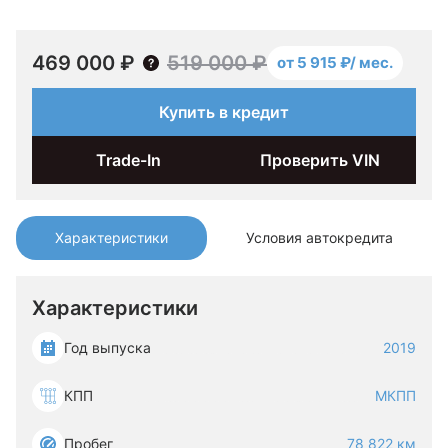
469 000 ₽
519 000 ₽
от 5 915 ₽/ мес.
Купить в кредит
Trade-In
Проверить VIN
Характеристики
Условия автокредита
Характеристики
Год выпуска
2019
КПП
МКПП
Пробег
78 822 км