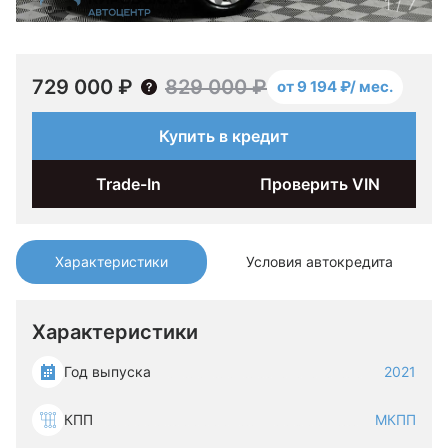
1
/
7
729 000 ₽
829 000 ₽
от 9 194 ₽/ мес.
Купить в кредит
Trade-In
Проверить VIN
Характеристики
Условия автокредита
Характеристики
Год выпуска
2021
КПП
МКПП