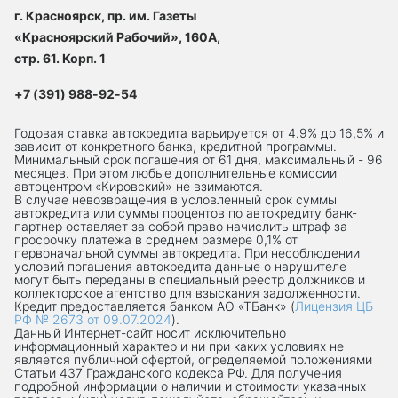
г. Красноярск, пр. им. Газеты
«Красноярский Рабочий», 160А,
стр. 61. Корп. 1
+7 (391) 988-92-54
Годовая ставка автокредита варьируется от 4.9% до 16,5% и
зависит от конкретного банка, кредитной программы.
Минимальный срок погашения от 61 дня, максимальный - 96
месяцев. При этом любые дополнительные комиссии
автоцентром «Кировский» не взимаются.
В случае невозвращения в условленный срок суммы
автокредита или суммы процентов по автокредиту банк-
партнер оставляет за собой право начислить штраф за
просрочку платежа в среднем размере 0,1% от
первоначальной суммы автокредита. При несоблюдении
условий погашения автокредита данные о нарушителе
могут быть переданы в специальный реестр должников и
коллекторское агентство для взыскания задолженности.
Кредит предоставляется банком АО «ТБанк» (
Лицензия ЦБ
РФ № 2673 от 09.07.2024
).
Данный Интернет-сaйт носит исключительно
информационный характер и ни при каких условиях не
является публичной офертой, определяемой положениями
Статьи 437 Гражданского кодекса РФ. Для получения
подробной информации о наличии и стоимости указанных