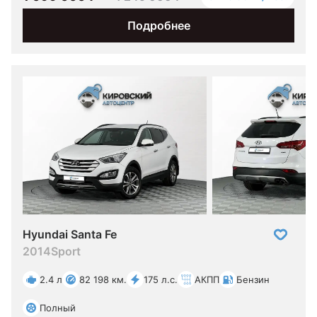
Подробнее
Hyundai Santa Fe
2014
Sport
2.4 л
82 198 км.
175 л.с.
АКПП
Бензин
Полный