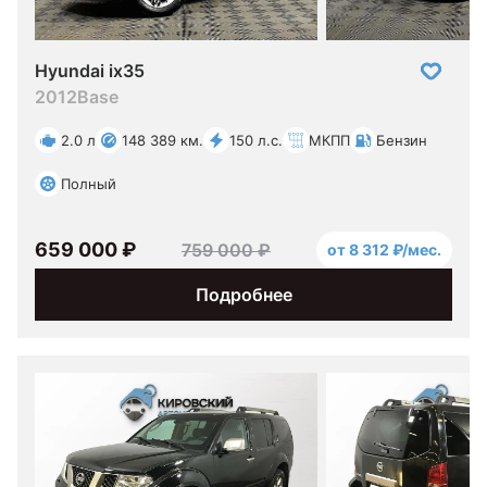
Hyundai ix35
2012
Base
2.0 л
148 389 км.
150 л.с.
МКПП
Бензин
Полный
659 000 ₽
759 000 ₽
от 8 312 ₽/мес.
Подробнее