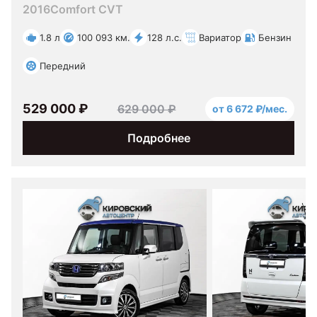
2016
Comfort CVT
1.8 л
100 093 км.
128 л.с.
Вариатор
Бензин
Передний
529 000 ₽
629 000 ₽
от 6 672 ₽/мес.
Подробнее