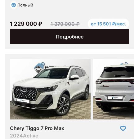
Полный
1 229 000 ₽
1 379 000 ₽
от 15 501 ₽/мес.
Подробнее
Chery Tiggo 7 Pro Max
2024
Active