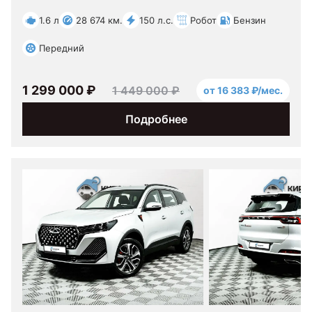
1.6 л
28 674 км.
150 л.с.
Робот
Бензин
Передний
1 299 000 ₽
1 449 000 ₽
от 16 383 ₽/мес.
Подробнее