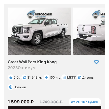
Great Wall Poer King Kong
2023
Оптимум
2.0 л
31 948 км.
150 л.с.
МКПП
Дизель
Полный
1 599 000 ₽
1 749 000 ₽
от 20 167 ₽/мес.