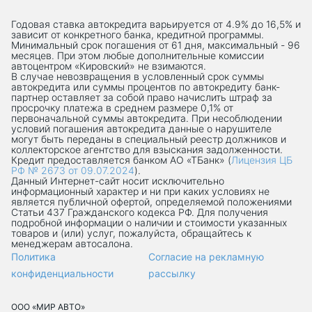
Годовая ставка автокредита варьируется от 4.9% до 16,5% и
зависит от конкретного банка, кредитной программы.
Минимальный срок погашения от 61 дня, максимальный - 96
месяцев. При этом любые дополнительные комиссии
автоцентром «Кировский» не взимаются.
В случае невозвращения в условленный срок суммы
автокредита или суммы процентов по автокредиту банк-
партнер оставляет за собой право начислить штраф за
просрочку платежа в среднем размере 0,1% от
первоначальной суммы автокредита. При несоблюдении
условий погашения автокредита данные о нарушителе
могут быть переданы в специальный реестр должников и
коллекторское агентство для взыскания задолженности.
Кредит предоставляется банком АО «ТБанк» (
Лицензия ЦБ
РФ № 2673 от 09.07.2024
).
Данный Интернет-сaйт носит исключительно
информационный характер и ни при каких условиях не
является публичной офертой, определяемой положениями
Статьи 437 Гражданского кодекса РФ. Для получения
подробной информации о наличии и стоимости указанных
товаров и (или) услуг, пожалуйста, обращайтесь к
менеджерам автосалона.
Политика
Согласие на рекламную
конфиденциальности
рассылку
ООО «МИР АВТО»