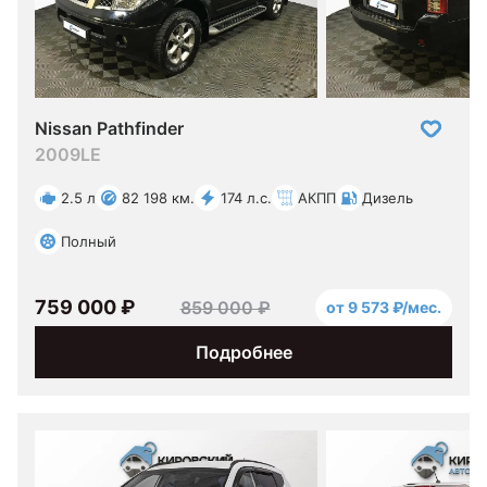
Nissan Pathfinder
2009
LE
2.5 л
82 198 км.
174 л.с.
АКПП
Дизель
Полный
759 000 ₽
859 000 ₽
от 9 573 ₽/мес.
Подробнее