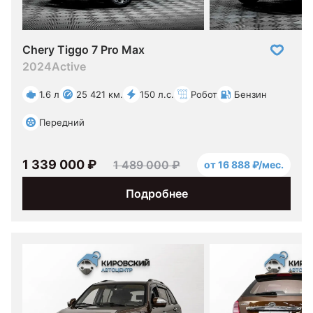
Chery Tiggo 7 Pro Max
2024
Active
1.6 л
25 421 км.
150 л.с.
Робот
Бензин
Передний
1 339 000 ₽
1 489 000 ₽
от 16 888 ₽/мес.
Подробнее