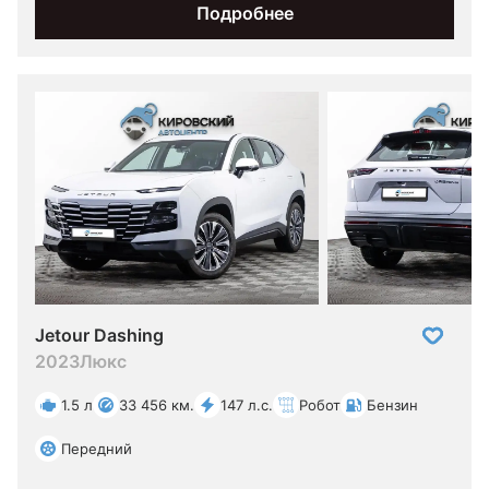
Подробнее
Jetour Dashing
2023
Люкс
1.5 л
33 456 км.
147 л.с.
Робот
Бензин
Передний