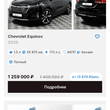
Chevrolet Equinox
2020
1.5 л
55 870 км.
173 л.с.
АКПП
Бензин
Полный
1 259 000 ₽
1 409 000 ₽
от 15 879 ₽/мес.
Подробнее