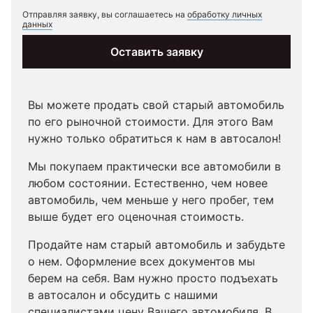
Отправляя заявку, вы соглашаетесь на
обработку личных
данных
Оставить заявку
Вы можете продать свой старый автомобиль
Оформите
по его рыночной стоимости. Для этого Вам
выгодный
нужно только обратиться к нам в автосалон!
автокредит
Мы покупаем практически все автомобили в
в
любом состоянии. Естественно, чем новее
автомобиль, чем меньше у него пробег, тем
Москве
выше будет его оценочная стоимость.
Продайте нам старый автомобиль и забудьте
о нем. Оформление всех документов мы
берем на себя. Вам нужно просто подъехать
в автосалон и обсудить с нашими
специалистами цену Вашего автомобиля. В