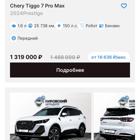
Chery Tiggo 7 Pro Max
2024
Prestige
1.6 л
25 738 км.
150 л.с.
Робот
Бензин
Передний
1 319 000 ₽
1 469 000 ₽
от 16 636 ₽/мес.
Подробнее