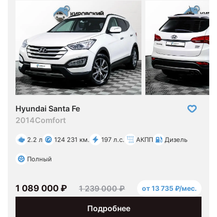
Hyundai Santa Fe
2014
Comfort
2.2 л
124 231 км.
197 л.с.
АКПП
Дизель
Полный
1 089 000 ₽
1 239 000 ₽
от 13 735 ₽/мес.
Подробнее