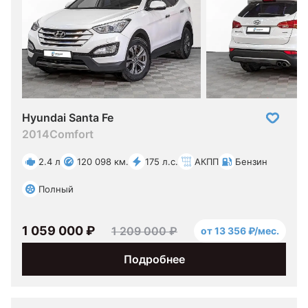
Hyundai Santa Fe
2014
Comfort
2.4 л
120 098 км.
175 л.с.
АКПП
Бензин
Полный
1 059 000 ₽
1 209 000 ₽
от 13 356 ₽/мес.
Подробнее