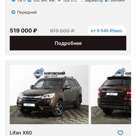
Передний
519 000 ₽
619 000 ₽
от 6 546 ₽/мес.
Подробнее
Lifan X60