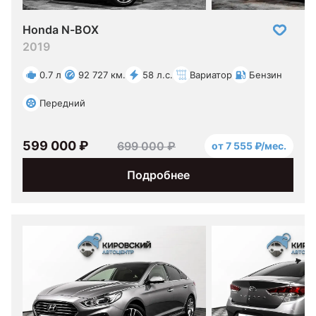
Honda N-BOX
2019
0.7 л
92 727 км.
58 л.с.
Вариатор
Бензин
Передний
599 000 ₽
699 000 ₽
от 7 555 ₽/мес.
Подробнее