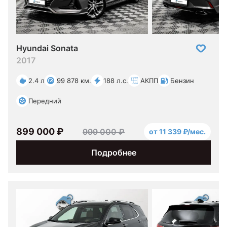
Hyundai Sonata
2017
2.4 л
99 878 км.
188 л.с.
АКПП
Бензин
Передний
899 000 ₽
999 000 ₽
от 11 339 ₽/мес.
Подробнее