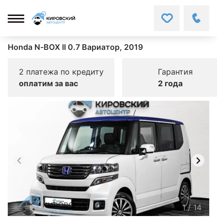
Honda N-BOX II 0.7 Вариатор, 2019
2 платежа по кредиту
Гарантия
оплатим за вас
2 года
1
/
14