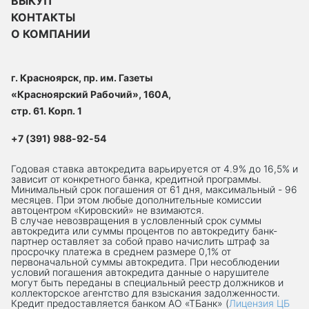
ВЫКУП
КОНТАКТЫ
О КОМПАНИИ
г. Красноярск, пр. им. Газеты
«Красноярский Рабочий», 160А,
стр. 61. Корп. 1
+7 (391) 988-92-54
Годовая ставка автокредита варьируется от 4.9% до 16,5% и
зависит от конкретного банка, кредитной программы.
Минимальный срок погашения от 61 дня, максимальный - 96
месяцев. При этом любые дополнительные комиссии
автоцентром «Кировский» не взимаются.
В случае невозвращения в условленный срок суммы
автокредита или суммы процентов по автокредиту банк-
партнер оставляет за собой право начислить штраф за
просрочку платежа в среднем размере 0,1% от
первоначальной суммы автокредита. При несоблюдении
условий погашения автокредита данные о нарушителе
могут быть переданы в специальный реестр должников и
коллекторское агентство для взыскания задолженности.
Кредит предоставляется банком АО «ТБанк» (
Лицензия ЦБ