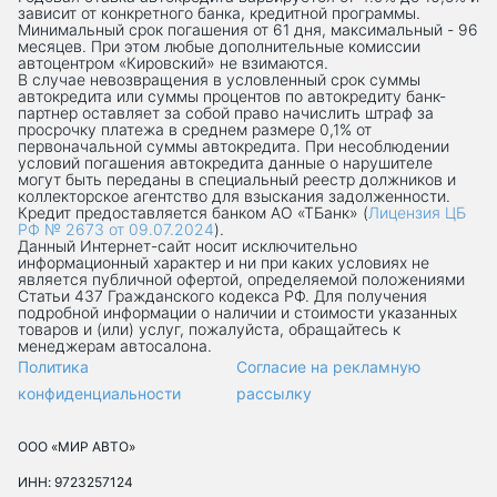
зависит от конкретного банка, кредитной программы.
Минимальный срок погашения от 61 дня, максимальный - 96
месяцев. При этом любые дополнительные комиссии
автоцентром «Кировский» не взимаются.
В случае невозвращения в условленный срок суммы
автокредита или суммы процентов по автокредиту банк-
партнер оставляет за собой право начислить штраф за
просрочку платежа в среднем размере 0,1% от
первоначальной суммы автокредита. При несоблюдении
условий погашения автокредита данные о нарушителе
могут быть переданы в специальный реестр должников и
коллекторское агентство для взыскания задолженности.
Кредит предоставляется банком АО «ТБанк» (
Лицензия ЦБ
РФ № 2673 от 09.07.2024
).
Данный Интернет-сaйт носит исключительно
информационный характер и ни при каких условиях не
является публичной офертой, определяемой положениями
Статьи 437 Гражданского кодекса РФ. Для получения
подробной информации о наличии и стоимости указанных
товаров и (или) услуг, пожалуйста, обращайтесь к
менеджерам автосалона.
Политика
Согласие на рекламную
конфиденциальности
рассылку
ООО «МИР АВТО»
ИНН: 9723257124