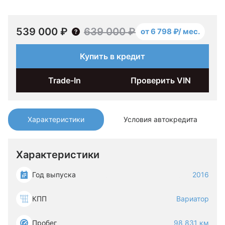
539 000 ₽
639 000 ₽
от 6 798 ₽/ мес.
Купить в кредит
Trade-In
Проверить VIN
Характеристики
Условия автокредита
Характеристики
Год выпуска
2016
КПП
Вариатор
Пробег
98 831 км