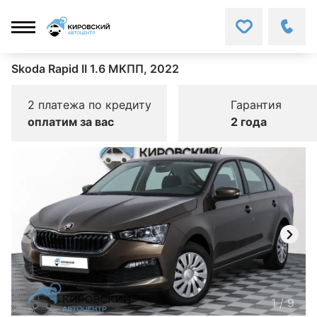
Skoda Rapid II 1.6 МКПП, 2022
2 платежа по кредиту
Гарантия
оплатим за вас
2 года
1
/
9