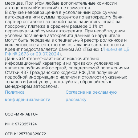
месяцев. При этом любые дополнительные комиссии
автоцентром «Кировский» не взимаются.
В случае невозвращения в условленный срок суммы
автокредита или суммы процентов по автокредиту банк-
партнер оставляет за собой право начислить штраф за
просрочку платежа в среднем размере 0,1% от
первоначальной суммы автокредита. При несоблюдении
условий погашения автокредита данные о нарушителе
могут быть переданы в специальный реестр должников и
коллекторское агентство для взыскания задолженности.
Кредит предоставляется банком АО «ТБанк» (
Лицензия ЦБ
РФ № 2673 от 09.07.2024
).
Данный Интернет-сaйт носит исключительно
информационный характер и ни при каких условиях не
является публичной офертой, определяемой положениями
Статьи 437 Гражданского кодекса РФ. Для получения
подробной информации о наличии и стоимости указанных
товаров и (или) услуг, пожалуйста, обращайтесь к
менеджерам автосалона.
Политика
Согласие на рекламную
конфиденциальности
рассылку
ООО «МИР АВТО»
ИНН: 9723257124
ОГРН: 1257700329072