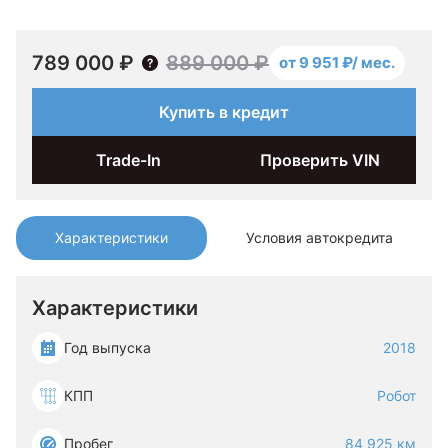
789 000 ₽
889 000 ₽
от 9 951 ₽/ мес.
Купить в кредит
Trade-In
Проверить VIN
Характеристики
Условия автокредита
Характеристики
Год выпуска
2018
КПП
Робот
Пробег
84 925 км