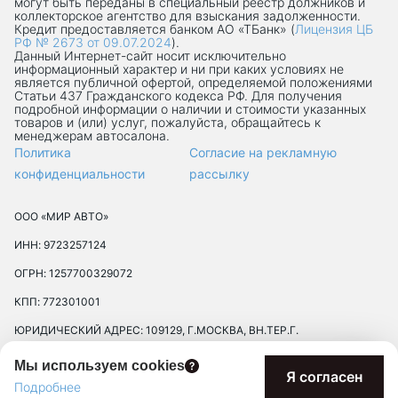
могут быть переданы в специальный реестр должников и
коллекторское агентство для взыскания задолженности.
Кредит предоставляется банком АО «ТБанк» (
Лицензия ЦБ
РФ № 2673 от 09.07.2024
).
Данный Интернет-сaйт носит исключительно
информационный характер и ни при каких условиях не
является публичной офертой, определяемой положениями
Статьи 437 Гражданского кодекса РФ. Для получения
подробной информации о наличии и стоимости указанных
товаров и (или) услуг, пожалуйста, обращайтесь к
менеджерам автосалона.
Политика
Согласие на рекламную
конфиденциальности
рассылку
ООО «МИР АВТО»
ИНН: 9723257124
ОГРН: 1257700329072
КПП: 772301001
ЮРИДИЧЕСКИЙ АДРЕС: 109129, Г.МОСКВА, ВН.ТЕР.Г.
МУНИЦИПАЛЬНЫЙ ОКРУГ ТЕКСТИЛЬЩИКИ, УЛ 8-Я
Мы используем cookies
ТЕКСТИЛЬЩИКОВ, Д. 13, К. 2, ПОМЕЩ. 17/8П
Я согласен
Подробнее