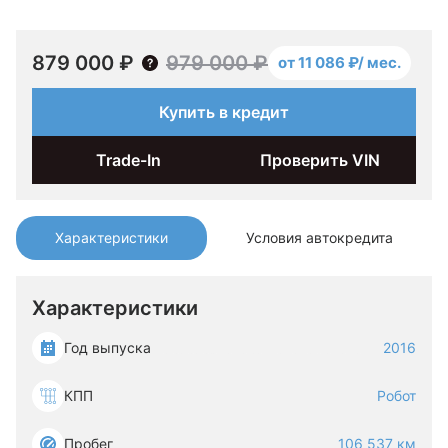
879 000 ₽
979 000 ₽
от 11 086 ₽/ мес.
Купить в кредит
Trade-In
Проверить VIN
Характеристики
Условия автокредита
Характеристики
Год выпуска
2016
КПП
Робот
Пробег
106 537 км