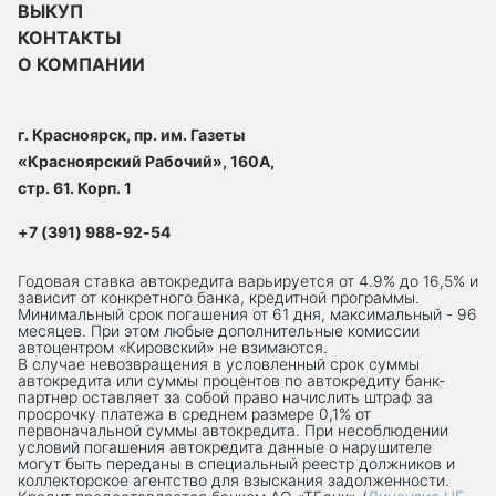
ВЫКУП
КОНТАКТЫ
О КОМПАНИИ
г. Красноярск, пр. им. Газеты
«Красноярский Рабочий», 160А,
стр. 61. Корп. 1
+7 (391) 988-92-54
Годовая ставка автокредита варьируется от 4.9% до 16,5% и
зависит от конкретного банка, кредитной программы.
Минимальный срок погашения от 61 дня, максимальный - 96
месяцев. При этом любые дополнительные комиссии
автоцентром «Кировский» не взимаются.
В случае невозвращения в условленный срок суммы
автокредита или суммы процентов по автокредиту банк-
партнер оставляет за собой право начислить штраф за
просрочку платежа в среднем размере 0,1% от
первоначальной суммы автокредита. При несоблюдении
условий погашения автокредита данные о нарушителе
могут быть переданы в специальный реестр должников и
коллекторское агентство для взыскания задолженности.