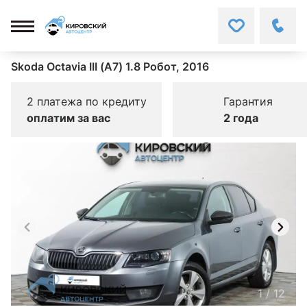
Skoda Octavia III (A7) 1.8 Робот, 2016
2 платежа по кредиту
Гарантия
оплатим за вас
2 года
1
/
12