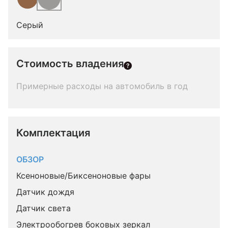
Серый
Стоимость владения
Примерные расходы на автомобиль в год
Комплектация 
ОБЗОР
Ксеноновые/Биксеноновые фары
Датчик дождя
Датчик света
Электрообогрев боковых зеркал