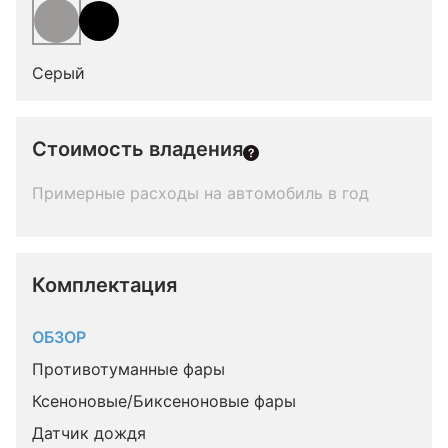
Серый
Стоимость владения
Примерные расходы на автомобиль в год
Комплектация 
ОБЗОР
Противотуманные фары
Ксеноновые/Биксеноновые фары
Датчик дождя