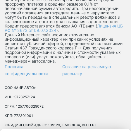
просрочку платежа в среднем размере 0,1% от
первоначальной суммы автокредита. При несоблюдении
условий погашения автокредита данные о нарушителе
могут быть переданы в специальный реестр должников и
коллекторское агентство для взыскания задолженности.
Кредит предоставляется банком АО «ТБанк» (
Лицензия ЦБ
РФ № 2673 от 09.07.2024
).
Данный Интернет-сaйт носит исключительно
информационный характер и ни при каких условиях не
является публичной офертой, определяемой положениями
Статьи 437 Гражданского кодекса РФ. Для получения
подробной информации о наличии и стоимости указанных
товаров и (или) услуг, пожалуйста, обращайтесь к
менеджерам автосалона.
Политика
Согласие на рекламную
конфиденциальности
рассылку
ООО «МИР АВТО»
ИНН: 9723257124
ОГРН: 1257700329072
КПП: 772301001
ЮРИДИЧЕСКИЙ АДРЕС: 109129, Г.МОСКВА, ВН.ТЕР.Г.