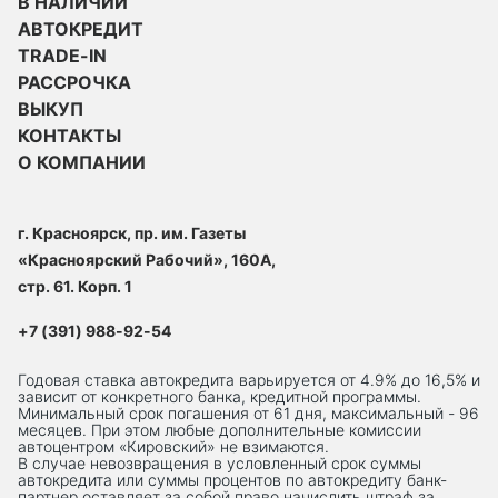
В НАЛИЧИИ
АВТОКРЕДИТ
TRADE-IN
РАССРОЧКА
ВЫКУП
КОНТАКТЫ
О КОМПАНИИ
г. Красноярск, пр. им. Газеты
«Красноярский Рабочий», 160А,
стр. 61. Корп. 1
+7 (391) 988-92-54
Годовая ставка автокредита варьируется от 4.9% до 16,5% и
зависит от конкретного банка, кредитной программы.
Минимальный срок погашения от 61 дня, максимальный - 96
месяцев. При этом любые дополнительные комиссии
автоцентром «Кировский» не взимаются.
В случае невозвращения в условленный срок суммы
автокредита или суммы процентов по автокредиту банк-
партнер оставляет за собой право начислить штраф за