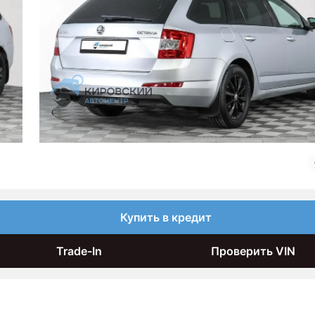
Купить в кредит
Trade-In
Проверить VIN