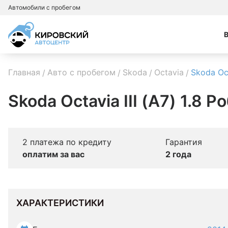
Автомобили с пробегом
Главная
Авто с пробегом
Skoda
Octavia
Skoda Oc
Skoda Octavia III (A7) 1.8 Р
2 платежа по кредиту
Гарантия
оплатим за вас
2 года
ХАРАКТЕРИСТИКИ