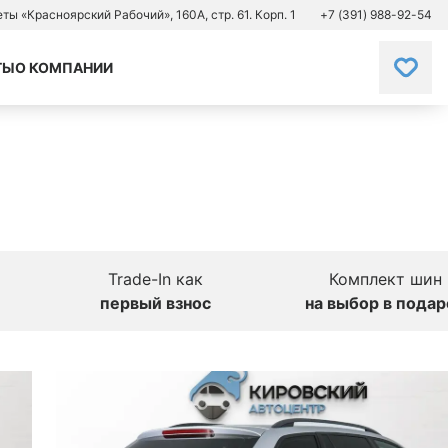
зеты «Красноярский Рабочий», 160А, стр. 61. Корп. 1
+7 (391) 988-92-54
ТЫ
О КОМПАНИИ
Trade-In как
Комплект шин
первый взнос
на выбор в подар