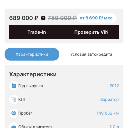
689 000 ₽
789 000 ₽
от 8 690 ₽/ мес.
Trade-In
Проверить VIN
Характеристики
Условия автокредита
Характеристики
Год выпуска
2012
КПП
Вариатор
Пробег
149 852 км
Объем двигателя
2.0 л