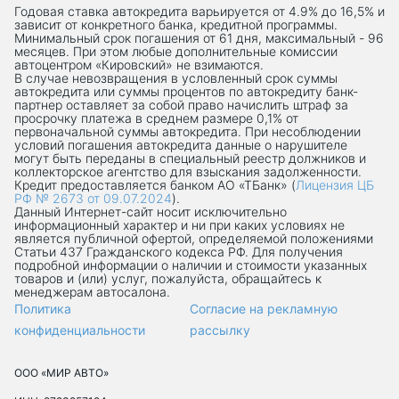
Годовая ставка автокредита варьируется от 4.9% до 16,5% и
зависит от конкретного банка, кредитной программы.
Минимальный срок погашения от 61 дня, максимальный - 96
месяцев. При этом любые дополнительные комиссии
автоцентром «Кировский» не взимаются.
В случае невозвращения в условленный срок суммы
автокредита или суммы процентов по автокредиту банк-
партнер оставляет за собой право начислить штраф за
просрочку платежа в среднем размере 0,1% от
первоначальной суммы автокредита. При несоблюдении
условий погашения автокредита данные о нарушителе
могут быть переданы в специальный реестр должников и
коллекторское агентство для взыскания задолженности.
Кредит предоставляется банком АО «ТБанк» (
Лицензия ЦБ
РФ № 2673 от 09.07.2024
).
Данный Интернет-сaйт носит исключительно
информационный характер и ни при каких условиях не
является публичной офертой, определяемой положениями
Статьи 437 Гражданского кодекса РФ. Для получения
подробной информации о наличии и стоимости указанных
товаров и (или) услуг, пожалуйста, обращайтесь к
менеджерам автосалона.
Политика
Согласие на рекламную
конфиденциальности
рассылку
ООО «МИР АВТО»