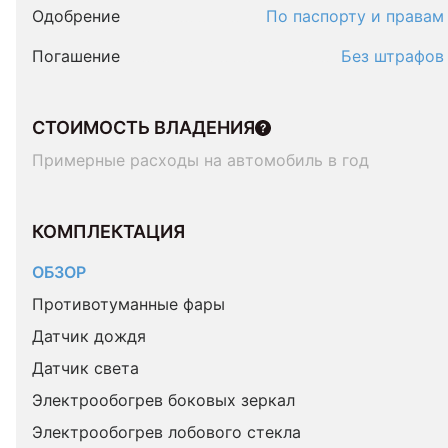
Одобрение
По паспорту и правам
Погашение
Без штрафов
СТОИМОСТЬ ВЛАДЕНИЯ
Примерные расходы на автомобиль в год
КОМПЛЕКТАЦИЯ 
ОБЗОР
Противотуманные фары
Датчик дождя
Датчик света
Электрообогрев боковых зеркал
Электрообогрев лобового стекла