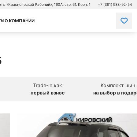
зеты «Красноярский Рабочий», 160А, стр. 61. Корп. 1
+7 (391) 988-92-54
ТЫ
О КОМПАНИИ
5
Trade-In как
Комплект шин
первый взнос
на выбор в подар