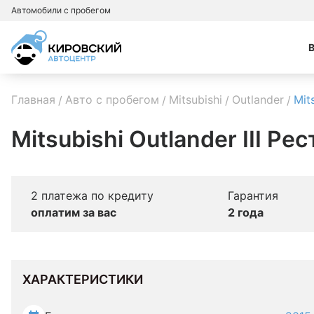
Автомобили с пробегом
Главная
Авто с пробегом
Mitsubishi
Outlander
Mit
Mitsubishi Outlander III Ре
2 платежа по кредиту
Гарантия
оплатим за вас
2 года
ХАРАКТЕРИСТИКИ