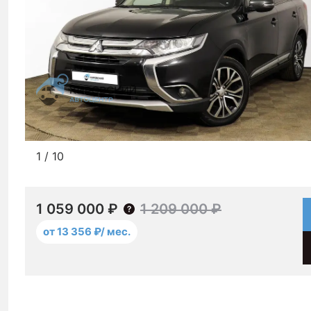
1
/
10
1 059 000 ₽
1 209 000 ₽
от 13 356 ₽/ мес.