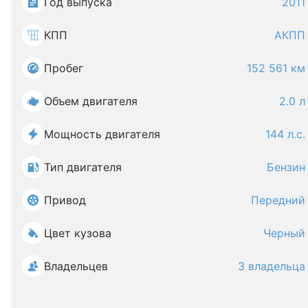
Год выпуска
2011
КПП
АКПП
Пробег
152 561 км
Объем двигателя
2.0 л
Мощность двигателя
144 л.с.
Тип двигателя
Бензин
Привод
Передний
Цвет кузова
Черный
Владельцев
3 владельца