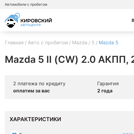
Автомобили с пробегом
Главная
Авто с пробегом
Mazda
5
Mazda 5
Mazda 5 II (CW) 2.0 АКПП, 
2 платежа по кредиту
Гарантия
оплатим за вас
2 года
ХАРАКТЕРИСТИКИ