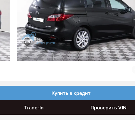
Купить в кредит
Trade-In
Проверить VIN