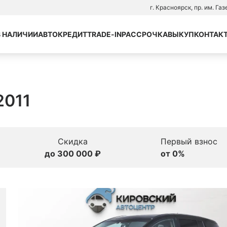
г. Красноярск, пр. им. Га
В НАЛИЧИИ
АВТОКРЕДИТ
TRADE-IN
РАССРОЧКА
ВЫКУП
КОНТАК
2011
Скидка
Первый взнос
до 300 000 ₽
от 0%