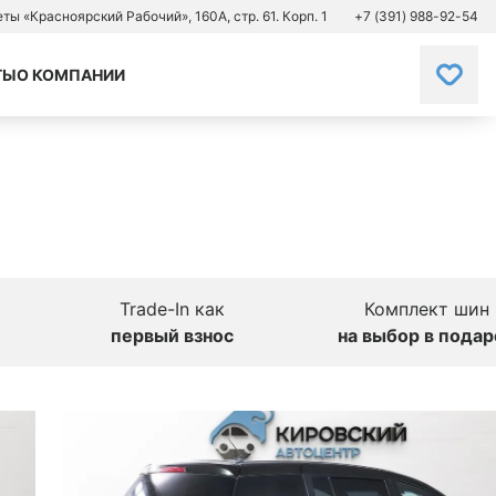
зеты «Красноярский Рабочий», 160А, стр. 61. Корп. 1
+7 (391) 988-92-54
ТЫ
О КОМПАНИИ
Trade-In как
Комплект шин
первый взнос
на выбор в подар