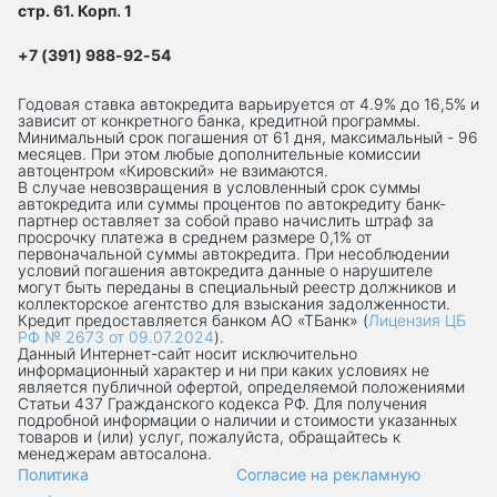
стр. 61. Корп. 1
+7 (391) 988-92-54
Годовая ставка автокредита варьируется от 4.9% до 16,5% и
зависит от конкретного банка, кредитной программы.
Минимальный срок погашения от 61 дня, максимальный - 96
месяцев. При этом любые дополнительные комиссии
автоцентром «Кировский» не взимаются.
В случае невозвращения в условленный срок суммы
автокредита или суммы процентов по автокредиту банк-
партнер оставляет за собой право начислить штраф за
просрочку платежа в среднем размере 0,1% от
первоначальной суммы автокредита. При несоблюдении
условий погашения автокредита данные о нарушителе
могут быть переданы в специальный реестр должников и
коллекторское агентство для взыскания задолженности.
Кредит предоставляется банком АО «ТБанк» (
Лицензия ЦБ
РФ № 2673 от 09.07.2024
).
Данный Интернет-сaйт носит исключительно
информационный характер и ни при каких условиях не
является публичной офертой, определяемой положениями
Статьи 437 Гражданского кодекса РФ. Для получения
подробной информации о наличии и стоимости указанных
товаров и (или) услуг, пожалуйста, обращайтесь к
менеджерам автосалона.
Политика
Согласие на рекламную