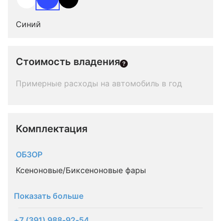
Синий
Стоимость владения
Примерные расходы на автомобиль в год
Комплектация 
ОБЗОР
Ксеноновые/Биксеноновые фары
Показать больше
+7 (391) 988-92-54