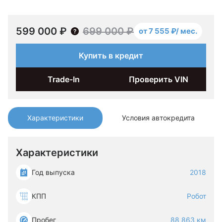
599 000 ₽
699 000 ₽
от 7 555 ₽/ мес.
Купить в кредит
Trade-In
Проверить VIN
Характеристики
Условия автокредита
Характеристики
Год выпуска
2018
КПП
Робот
Пробег
88 863 км