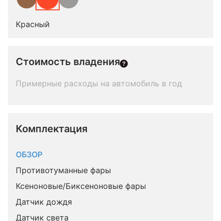
Красный
Стоимость владения
Примерные расходы на автомобиль в год
Комплектация 
ОБЗОР
Противотуманные фары
Ксеноновые/Биксеноновые фары
Датчик дождя
Датчик света