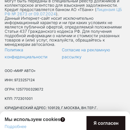
могут быть переданы в специальный реестр должников и
коллекторское агентство для взыскания задолженности.
Кредит предоставляется банком АО «ТБанк» (
Лицензия ЦБ
РФ № 2673 от 09.07.2024
).
Данный Интернет-сaйт носит исключительно
информационный характер и ни при каких условиях не
является публичной офертой, определяемой положениями
Статьи 437 Гражданского кодекса РФ. Для получения
подробной информации о наличии и стоимости указанных
товаров и (или) услуг, пожалуйста, обращайтесь к
менеджерам автосалона.
Политика
Согласие на рекламную
конфиденциальности
рассылку
ООО «МИР АВТО»
ИНН: 9723257124
ОГРН: 1257700329072
КПП: 772301001
ЮРИДИЧЕСКИЙ АДРЕС: 109129, Г.МОСКВА, ВН.ТЕР.Г.
МУНИЦИПАЛЬНЫЙ ОКРУГ ТЕКСТИЛЬЩИКИ, УЛ 8-Я
Мы используем cookies
ТЕКСТИЛЬЩИКОВ, Д. 13, К. 2, ПОМЕЩ. 17/8П
Я согласен
Подробнее