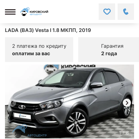
LADA (ВАЗ) Vesta I 1.8 МКПП, 2019
2 платежа по кредиту
Гарантия
оплатим за вас
2 года
1
/
8