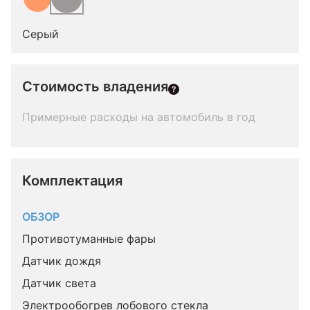
Серый
Стоимость владения
Примерные расходы на автомобиль в год
Комплектация 
ОБЗОР
Противотуманные фары
Датчик дождя
Датчик света
Электрообогрев лобового стекла