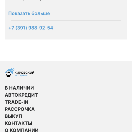
Показать больше
+7 (391) 988-92-54
В НАЛИЧИИ
АВТОКРЕДИТ
TRADE-IN
РАССРОЧКА
ВЫКУП
КОНТАКТЫ
О КОМПАНИИ