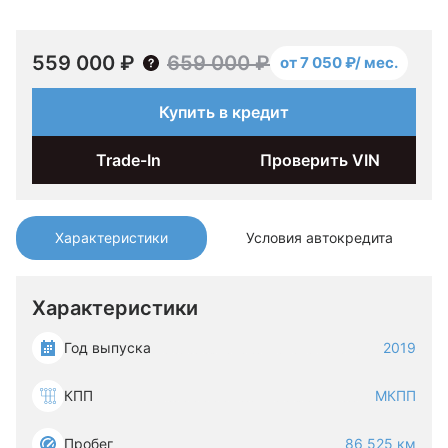
559 000 ₽
659 000 ₽
от 7 050 ₽/ мес.
Купить в кредит
Trade-In
Проверить VIN
Характеристики
Условия автокредита
Характеристики
Год выпуска
2019
КПП
МКПП
Пробег
86 525 км