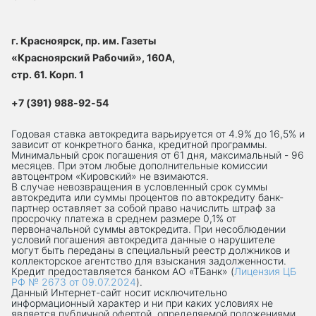
г. Красноярск, пр. им. Газеты
«Красноярский Рабочий», 160А,
стр. 61. Корп. 1
+7 (391) 988-92-54
Годовая ставка автокредита варьируется от 4.9% до 16,5% и
зависит от конкретного банка, кредитной программы.
Минимальный срок погашения от 61 дня, максимальный - 96
месяцев. При этом любые дополнительные комиссии
автоцентром «Кировский» не взимаются.
В случае невозвращения в условленный срок суммы
автокредита или суммы процентов по автокредиту банк-
партнер оставляет за собой право начислить штраф за
просрочку платежа в среднем размере 0,1% от
первоначальной суммы автокредита. При несоблюдении
условий погашения автокредита данные о нарушителе
могут быть переданы в специальный реестр должников и
коллекторское агентство для взыскания задолженности.
Кредит предоставляется банком АО «ТБанк» (
Лицензия ЦБ
РФ № 2673 от 09.07.2024
).
Данный Интернет-сaйт носит исключительно
информационный характер и ни при каких условиях не
является публичной офертой, определяемой положениями