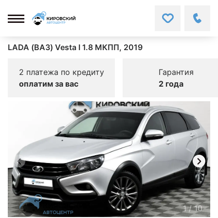
LADA (ВАЗ) Vesta I 1.8 МКПП, 2019
2 платежа по кредиту
Гарантия
оплатим за вас
2 года
1
/
10