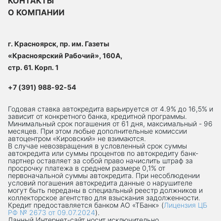
КОНТАКТЫ
О КОМПАНИИ
г. Красноярск, пр. им. Газеты
«Красноярский Рабочий», 160А,
стр. 61. Корп. 1
+7 (391) 988-92-54
Годовая ставка автокредита варьируется от 4.9% до 16,5% и
зависит от конкретного банка, кредитной программы.
Минимальный срок погашения от 61 дня, максимальный - 96
месяцев. При этом любые дополнительные комиссии
автоцентром «Кировский» не взимаются.
В случае невозвращения в условленный срок суммы
автокредита или суммы процентов по автокредиту банк-
партнер оставляет за собой право начислить штраф за
просрочку платежа в среднем размере 0,1% от
первоначальной суммы автокредита. При несоблюдении
условий погашения автокредита данные о нарушителе
могут быть переданы в специальный реестр должников и
коллекторское агентство для взыскания задолженности.
Кредит предоставляется банком АО «ТБанк» (
Лицензия ЦБ
РФ № 2673 от 09.07.2024
).
Данный Интернет-сaйт носит исключительно