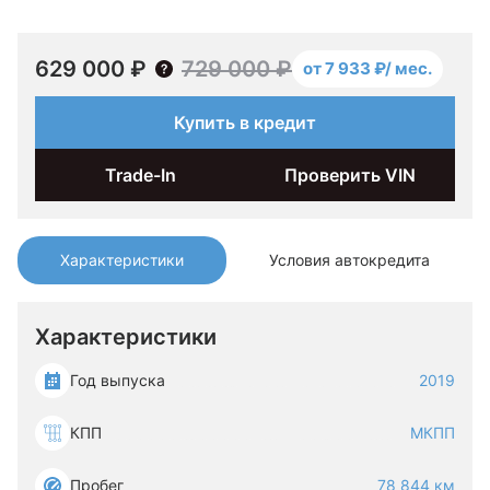
629 000 ₽
729 000 ₽
от 7 933 ₽/ мес.
Купить в кредит
Trade-In
Проверить VIN
Характеристики
Условия автокредита
Характеристики
Год выпуска
2019
КПП
МКПП
Пробег
78 844 км