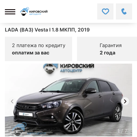
LADA (ВАЗ) Vesta I 1.8 МКПП, 2019
2 платежа по кредиту
Гарантия
оплатим за вас
2 года
1
/
7