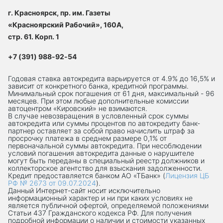
г. Красноярск, пр. им. Газеты
«Красноярский Рабочий», 160А,
стр. 61. Корп. 1
+7 (391) 988-92-54
Годовая ставка автокредита варьируется от 4.9% до 16,5% и
зависит от конкретного банка, кредитной программы.
Минимальный срок погашения от 61 дня, максимальный - 96
месяцев. При этом любые дополнительные комиссии
автоцентром «Кировский» не взимаются.
В случае невозвращения в условленный срок суммы
автокредита или суммы процентов по автокредиту банк-
партнер оставляет за собой право начислить штраф за
просрочку платежа в среднем размере 0,1% от
первоначальной суммы автокредита. При несоблюдении
условий погашения автокредита данные о нарушителе
могут быть переданы в специальный реестр должников и
коллекторское агентство для взыскания задолженности.
Кредит предоставляется банком АО «ТБанк» (
Лицензия ЦБ
РФ № 2673 от 09.07.2024
).
Данный Интернет-сaйт носит исключительно
информационный характер и ни при каких условиях не
является публичной офертой, определяемой положениями
Статьи 437 Гражданского кодекса РФ. Для получения
подробной информации о наличии и стоимости указанных