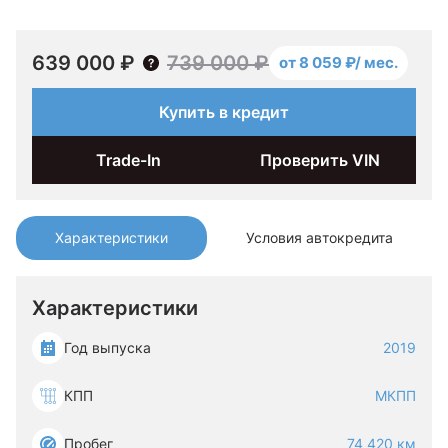
639 000 ₽
739 000 ₽
от 8 059 ₽/ мес.
Купить в кредит
Trade-In
Проверить VIN
Характеристики
Условия автокредита
Характеристики
Год выпуска
2019
КПП
МКПП
Пробег
74 420 км