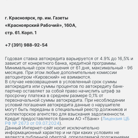
г. Красноярск, пр. им. Газеты
«Красноярский Рабочий», 160А,
стр. 61. Корп. 1
+7 (391) 988-92-54
Годовая ставка автокредита варьируется от 4.9% до 16,5% и
зависит от конкретного банка, кредитной программы.
Минимальный срок погашения от 61 дня, максимальный - 96
месяцев. При этом любые дополнительные комиссии
автоцентром «Кировский» не взимаются.
В случае невозвращения в условленный срок суммы
автокредита или суммы процентов по автокредиту банк-
партнер оставляет за собой право начислить штраф за
просрочку платежа в среднем размере 0,1% от
первоначальной суммы автокредита. При несоблюдении
условий погашения автокредита данные о нарушителе
могут быть переданы в специальный реестр должников и
коллекторское агентство для взыскания задолженности.
Кредит предоставляется банком АО «ТБанк» (
Лицензия ЦБ
РФ № 2673 от 09.07.2024
).
Данный Интернет-сaйт носит исключительно
информационный характер и ни при каких условиях не
является публичной офертой, определяемой положениями