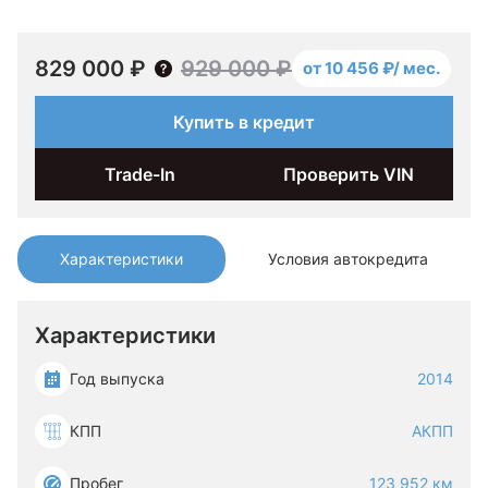
829 000 ₽
929 000 ₽
от 10 456 ₽/ мес.
Купить в кредит
Trade-In
Проверить VIN
Характеристики
Условия автокредита
Характеристики
Год выпуска
2014
КПП
АКПП
Пробег
123 952 км