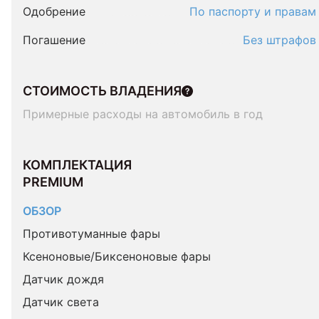
Одобрение
По паспорту и правам
Погашение
Без штрафов
СТОИМОСТЬ ВЛАДЕНИЯ
Примерные расходы на автомобиль в год
КОМПЛЕКТАЦИЯ 
PREMIUM
ОБЗОР
Противотуманные фары
Ксеноновые/Биксеноновые фары
Датчик дождя
Датчик света