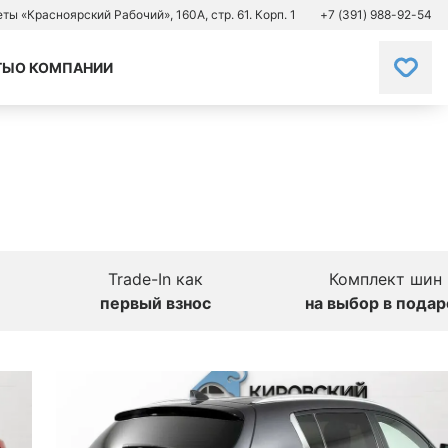
зеты «Красноярский Рабочий», 160А, стр. 61. Корп. 1
+7 (391) 988-92-54
ТЫ
О КОМПАНИИ
Trade-In как
Комплект шин
первый взнос
на выбор в подар