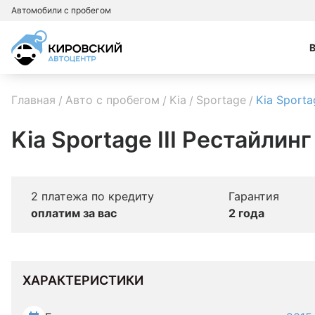
Автомобили с пробегом
Главная
Авто с пробегом
Kia
Sportage
Kia Sporta
Kia Sportage III Рестайлин
2 платежа по кредиту
Гарантия
оплатим за вас
2 года
ХАРАКТЕРИСТИКИ