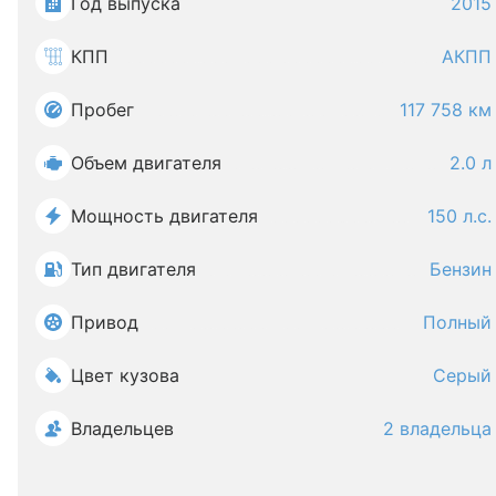
Год выпуска
2015
КПП
АКПП
Пробег
117 758 км
Объем двигателя
2.0 л
Мощность двигателя
150 л.с.
Тип двигателя
Бензин
Привод
Полный
Цвет кузова
Серый
Владельцев
2 владельца