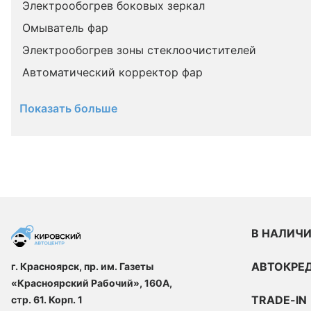
Электрообогрев боковых зеркал
Омыватель фар
Электрообогрев зоны стеклоочистителей
Автоматический корректор фар
Показать больше
В НАЛИЧ
АВТОКРЕ
г. Красноярск, пр. им. Газеты
«Красноярский Рабочий», 160А,
TRADE-IN
стр. 61. Корп. 1