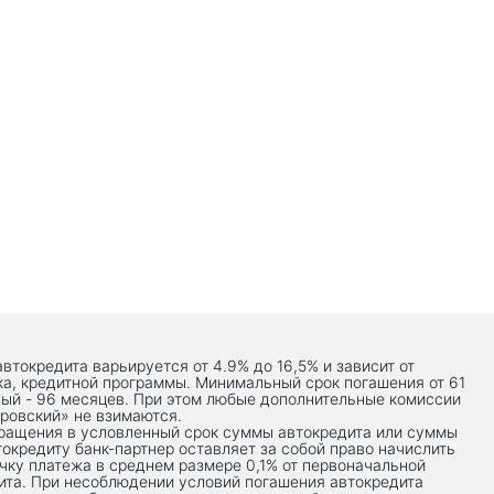
автокредита варьируется от 4.9% до 16,5% и зависит от
ка, кредитной программы. Минимальный срок погашения от 61
ый - 96 месяцев. При этом любые дополнительные комиссии
ровский» не взимаются.
вращения в условленный срок суммы автокредита или суммы
токредиту банк-партнер оставляет за собой право начислить
чку платежа в среднем размере 0,1% от первоначальной
ита. При несоблюдении условий погашения автокредита