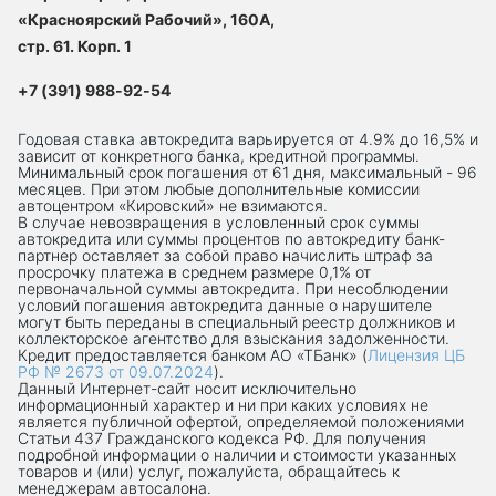
«Красноярский Рабочий», 160А,
стр. 61. Корп. 1
+7 (391) 988-92-54
Годовая ставка автокредита варьируется от 4.9% до 16,5% и
зависит от конкретного банка, кредитной программы.
Минимальный срок погашения от 61 дня, максимальный - 96
месяцев. При этом любые дополнительные комиссии
автоцентром «Кировский» не взимаются.
В случае невозвращения в условленный срок суммы
автокредита или суммы процентов по автокредиту банк-
партнер оставляет за собой право начислить штраф за
просрочку платежа в среднем размере 0,1% от
первоначальной суммы автокредита. При несоблюдении
условий погашения автокредита данные о нарушителе
могут быть переданы в специальный реестр должников и
коллекторское агентство для взыскания задолженности.
Кредит предоставляется банком АО «ТБанк» (
Лицензия ЦБ
РФ № 2673 от 09.07.2024
).
Данный Интернет-сaйт носит исключительно
информационный характер и ни при каких условиях не
является публичной офертой, определяемой положениями
Статьи 437 Гражданского кодекса РФ. Для получения
подробной информации о наличии и стоимости указанных
товаров и (или) услуг, пожалуйста, обращайтесь к
менеджерам автосалона.