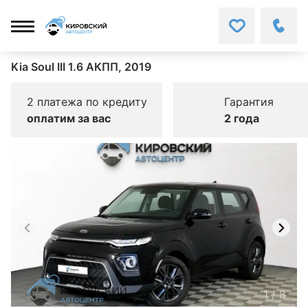
Kia Soul III 1.6 АКПП, 2019
2 платежа по кредиту
Гарантия
оплатим за вас
2 года
1
/
8