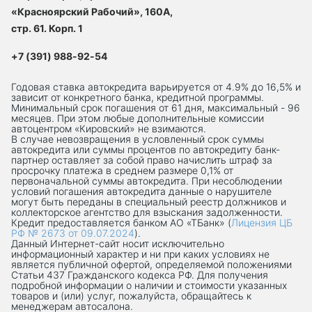
«Красноярский Рабочий», 160А,
стр. 61. Корп. 1
+7 (391) 988-92-54
Годовая ставка автокредита варьируется от 4.9% до 16,5% и
зависит от конкретного банка, кредитной программы.
Минимальный срок погашения от 61 дня, максимальный - 96
месяцев. При этом любые дополнительные комиссии
автоцентром «Кировский» не взимаются.
В случае невозвращения в условленный срок суммы
автокредита или суммы процентов по автокредиту банк-
партнер оставляет за собой право начислить штраф за
просрочку платежа в среднем размере 0,1% от
первоначальной суммы автокредита. При несоблюдении
условий погашения автокредита данные о нарушителе
могут быть переданы в специальный реестр должников и
коллекторское агентство для взыскания задолженности.
Кредит предоставляется банком АО «ТБанк» (
Лицензия ЦБ
РФ № 2673 от 09.07.2024
).
Данный Интернет-сaйт носит исключительно
информационный характер и ни при каких условиях не
является публичной офертой, определяемой положениями
Статьи 437 Гражданского кодекса РФ. Для получения
подробной информации о наличии и стоимости указанных
товаров и (или) услуг, пожалуйста, обращайтесь к
менеджерам автосалона.