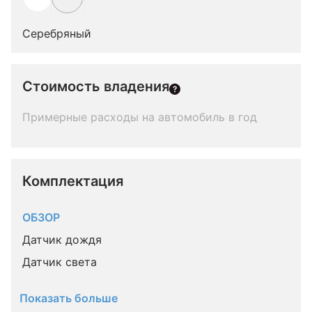
Серебряный
Стоимость владения
Примерные расходы на автомобиль в год
Комплектация 
ОБЗОР
Датчик дождя
Датчик света
Показать больше