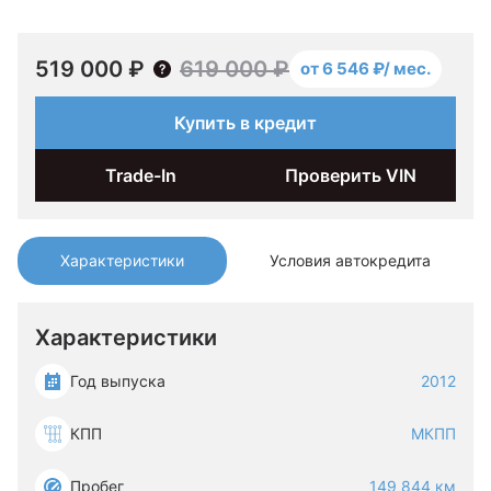
519 000 ₽
619 000 ₽
от 6 546 ₽/ мес.
Купить в кредит
Trade-In
Проверить VIN
Характеристики
Условия автокредита
Характеристики
Год выпуска
2012
КПП
МКПП
Пробег
149 844 км