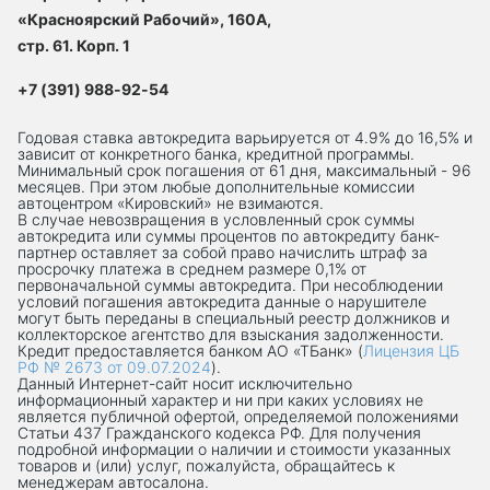
«Красноярский Рабочий», 160А,
стр. 61. Корп. 1
+7 (391) 988-92-54
Годовая ставка автокредита варьируется от 4.9% до 16,5% и
зависит от конкретного банка, кредитной программы.
Минимальный срок погашения от 61 дня, максимальный - 96
месяцев. При этом любые дополнительные комиссии
автоцентром «Кировский» не взимаются.
В случае невозвращения в условленный срок суммы
автокредита или суммы процентов по автокредиту банк-
партнер оставляет за собой право начислить штраф за
просрочку платежа в среднем размере 0,1% от
первоначальной суммы автокредита. При несоблюдении
условий погашения автокредита данные о нарушителе
могут быть переданы в специальный реестр должников и
коллекторское агентство для взыскания задолженности.
Кредит предоставляется банком АО «ТБанк» (
Лицензия ЦБ
РФ № 2673 от 09.07.2024
).
Данный Интернет-сaйт носит исключительно
информационный характер и ни при каких условиях не
является публичной офертой, определяемой положениями
Статьи 437 Гражданского кодекса РФ. Для получения
подробной информации о наличии и стоимости указанных
товаров и (или) услуг, пожалуйста, обращайтесь к
менеджерам автосалона.