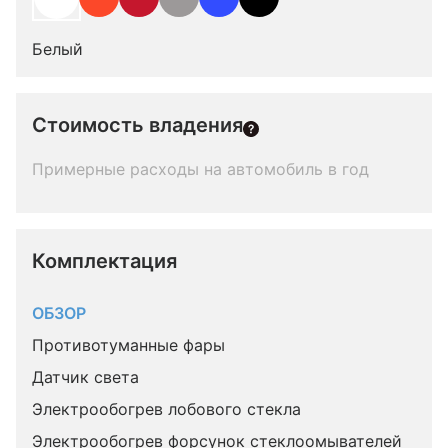
Белый
Стоимость владения
Примерные расходы на автомобиль в год
Комплектация 
ОБЗОР
Противотуманные фары
Датчик света
Электрообогрев лобового стекла
Электрообогрев форсунок стеклоомывателей