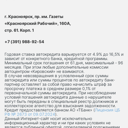
г. Красноярск, пр. им. Газеты
«Красноярский Рабочий», 160А,
стр. 61. Корп. 1
+7 (391) 988-92-54
Годовая ставка автокредита варьируется от 4.9% до 16,5% и
зависит от конкретного банка, кредитной программы.
Минимальный срок погашения от 61 дня, максимальный - 96
месяцев. При этом любые дополнительные комиссии
автоцентром «Кировский» не взимаются.
В случае невозвращения в условленный срок суммы
автокредита или суммы процентов по автокредиту банк-
партнер оставляет за собой право начислить штраф за
просрочку платежа в среднем размере 0,1% от
первоначальной суммы автокредита. При несоблюдении
условий погашения автокредита данные о нарушителе
могут быть переданы в специальный реестр должников и
коллекторское агентство для взыскания задолженности.
Кредит предоставляется банком АО «ТБанк» (
Лицензия ЦБ
РФ № 2673 от 09.07.2024
).
Данный Интернет-сaйт носит исключительно
информационный характер и ни при каких условиях не
является публичной офертой, определяемой положениями