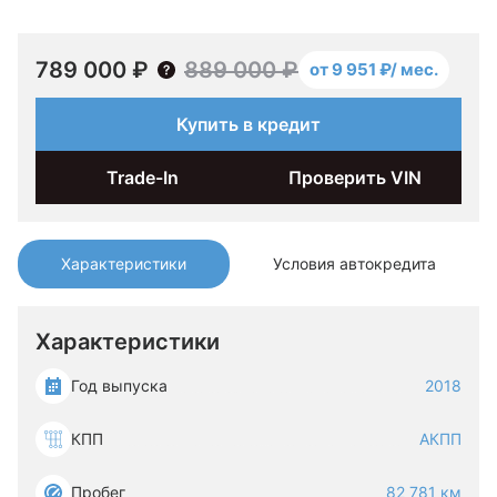
789 000 ₽
889 000 ₽
от 9 951 ₽/ мес.
Купить в кредит
Trade-In
Проверить VIN
Характеристики
Условия автокредита
Характеристики
Год выпуска
2018
КПП
АКПП
Пробег
82 781 км