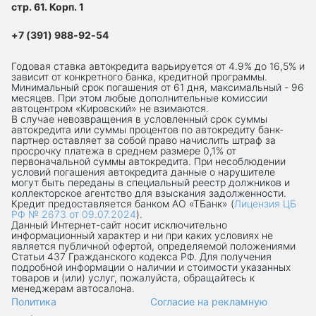
стр. 61. Корп. 1
+7 (391) 988-92-54
Годовая ставка автокредита варьируется от 4.9% до 16,5% и
зависит от конкретного банка, кредитной программы.
Минимальный срок погашения от 61 дня, максимальный - 96
месяцев. При этом любые дополнительные комиссии
автоцентром «Кировский» не взимаются.
В случае невозвращения в условленный срок суммы
автокредита или суммы процентов по автокредиту банк-
партнер оставляет за собой право начислить штраф за
просрочку платежа в среднем размере 0,1% от
первоначальной суммы автокредита. При несоблюдении
условий погашения автокредита данные о нарушителе
могут быть переданы в специальный реестр должников и
коллекторское агентство для взыскания задолженности.
Кредит предоставляется банком АО «ТБанк» (
Лицензия ЦБ
РФ № 2673 от 09.07.2024
).
Данный Интернет-сaйт носит исключительно
информационный характер и ни при каких условиях не
является публичной офертой, определяемой положениями
Статьи 437 Гражданского кодекса РФ. Для получения
подробной информации о наличии и стоимости указанных
товаров и (или) услуг, пожалуйста, обращайтесь к
менеджерам автосалона.
Политика
Согласие на рекламную