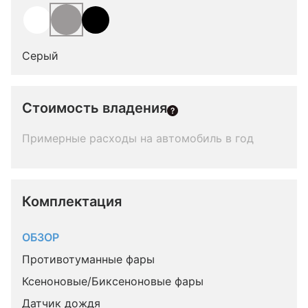
Серый
Стоимость владения
Примерные расходы на автомобиль в год
Комплектация 
ОБЗОР
Противотуманные фары
Ксеноновые/Биксеноновые фары
Датчик дождя