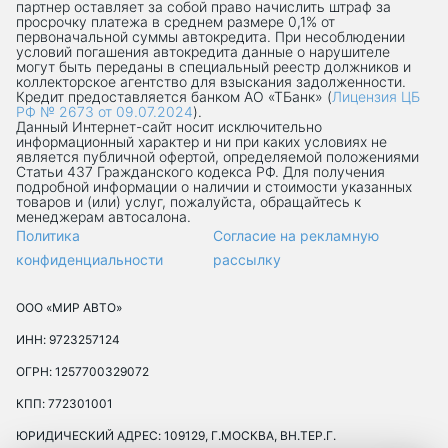
партнер оставляет за собой право начислить штраф за
просрочку платежа в среднем размере 0,1% от
первоначальной суммы автокредита. При несоблюдении
условий погашения автокредита данные о нарушителе
могут быть переданы в специальный реестр должников и
коллекторское агентство для взыскания задолженности.
Кредит предоставляется банком АО «ТБанк» (
Лицензия ЦБ
РФ № 2673 от 09.07.2024
).
Данный Интернет-сaйт носит исключительно
информационный характер и ни при каких условиях не
является публичной офертой, определяемой положениями
Статьи 437 Гражданского кодекса РФ. Для получения
подробной информации о наличии и стоимости указанных
товаров и (или) услуг, пожалуйста, обращайтесь к
менеджерам автосалона.
Политика
Согласие на рекламную
конфиденциальности
рассылку
ООО «МИР АВТО»
ИНН: 9723257124
ОГРН: 1257700329072
КПП: 772301001
ЮРИДИЧЕСКИЙ АДРЕС: 109129, Г.МОСКВА, ВН.ТЕР.Г.