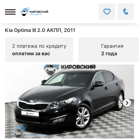
Kia Optima III 2.0 АКПП, 2011
2 платежа по кредиту
Гарантия
оплатим за вас
2 года
1
/
9