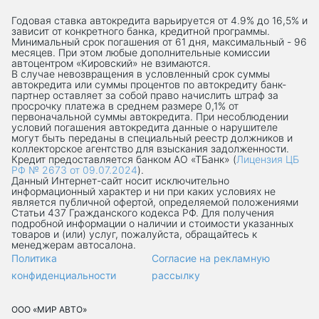
Годовая ставка автокредита варьируется от 4.9% до 16,5% и
зависит от конкретного банка, кредитной программы.
Минимальный срок погашения от 61 дня, максимальный - 96
месяцев. При этом любые дополнительные комиссии
автоцентром «Кировский» не взимаются.
В случае невозвращения в условленный срок суммы
автокредита или суммы процентов по автокредиту банк-
партнер оставляет за собой право начислить штраф за
просрочку платежа в среднем размере 0,1% от
первоначальной суммы автокредита. При несоблюдении
условий погашения автокредита данные о нарушителе
могут быть переданы в специальный реестр должников и
коллекторское агентство для взыскания задолженности.
Кредит предоставляется банком АО «ТБанк» (
Лицензия ЦБ
РФ № 2673 от 09.07.2024
).
Данный Интернет-сaйт носит исключительно
информационный характер и ни при каких условиях не
является публичной офертой, определяемой положениями
Статьи 437 Гражданского кодекса РФ. Для получения
подробной информации о наличии и стоимости указанных
товаров и (или) услуг, пожалуйста, обращайтесь к
менеджерам автосалона.
Политика
Согласие на рекламную
конфиденциальности
рассылку
ООО «МИР АВТО»