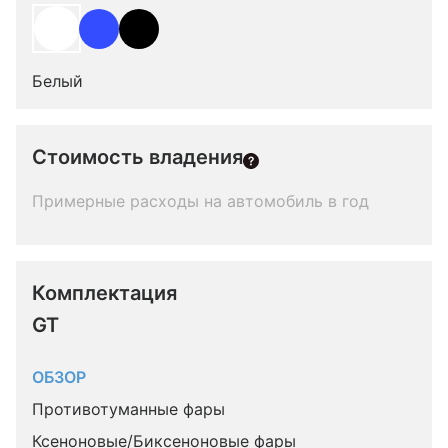
Белый
Стоимость владения
Примерные расходы на автомобиль в год
Комплектация 
GT
ОБЗОР
Противотуманные фары
Ксеноновые/Биксеноновые фары