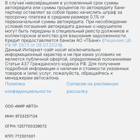
В случае невозвращения в условленный срок суммы
автокредита или суммы процентов по автокредиту банк-
партнер оставляет за собой право начислить штраф за
просрочку платежа в среднем размере 0,1% от
первоначальной суммы автокредита. При несоблюдении
условий погашения автокредита данные о нарушителе
могут быть переданы в специальный реестр должников и
коллекторское агентство для взыскания задолженности.
Кредит предоставляется банком АО «ТБанк» (
Лицензия ЦБ
РФ № 2673 от 09.07.2024
).
Данный Интернет-сaйт носит исключительно
информационный характер и ни при каких условиях не
является публичной офертой, определяемой положениями
Статьи 437 Гражданского кодекса РФ. Для получения
подробной информации о наличии и стоимости указанных
товаров и (или) услуг, пожалуйста, обращайтесь к
менеджерам автосалона.
Политика
Согласие на рекламную
конфиденциальности
рассылку
ООО «МИР АВТО»
ИНН: 9723257124
ОГРН: 1257700329072
КПП: 772301001