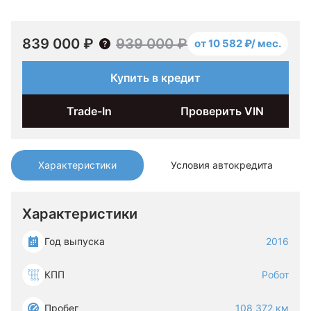
839 000 ₽
939 000 ₽
от 10 582 ₽/ мес.
Купить в кредит
Trade-In
Проверить VIN
Характеристики
Условия автокредита
Характеристики
Год выпуска
2016
КПП
Робот
Пробег
108 372 км