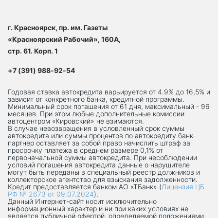
г. Красноярск, пр. им. Газеты
«Красноярский Рабочий», 160А,
стр. 61. Корп. 1
+7 (391) 988-92-54
Годовая ставка автокредита варьируется от 4.9% до 16,5% и
зависит от конкретного банка, кредитной программы.
Минимальный срок погашения от 61 дня, максимальный - 96
месяцев. При этом любые дополнительные комиссии
автоцентром «Кировский» не взимаются.
В случае невозвращения в условленный срок суммы
автокредита или суммы процентов по автокредиту банк-
партнер оставляет за собой право начислить штраф за
просрочку платежа в среднем размере 0,1% от
первоначальной суммы автокредита. При несоблюдении
условий погашения автокредита данные о нарушителе
могут быть переданы в специальный реестр должников и
коллекторское агентство для взыскания задолженности.
Кредит предоставляется банком АО «ТБанк» (
Лицензия ЦБ
РФ № 2673 от 09.07.2024
).
Данный Интернет-сaйт носит исключительно
информационный характер и ни при каких условиях не
является публичной офертой, определяемой положениями